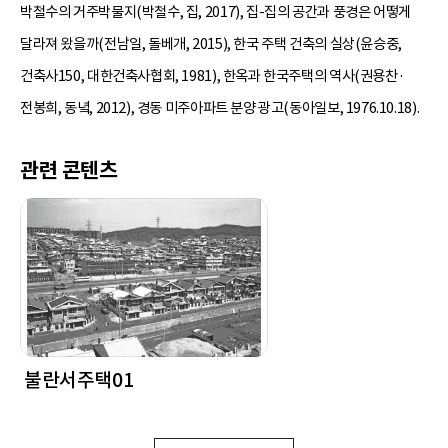
박철수의 거주박물지(박철수, 집, 2017), 집-집의 공간과 풍경은 어떻게
달라져 왔을까(전남일, 돌베개, 2015), 한국 주택 건축의 실상(윤승중,
건축사150, 대한건축사협회, 1981), 한옥과 한국주택의 역사(권용찬·
전봉희, 동녘, 2012), 경동 미주아파트 분양 광고(동아일보, 1976.10.18).
관련 콘텐츠
불란서주택01