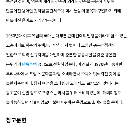
특정된 것인바, 양옥이 재래의 건축과 외래의 건축을 구분하기 위해
만들어진 용어인 것처럼 불란서주택 역시 통상의 양옥과 구별하기 위해
만들어진 용어로 자리 잡은 것이다.
1960년대 이후 유럽의 국가는 대부분 근대건축의 발명품이라고 할 수 있는
고층아파트 위주의 주택공급 방침에서 벗어나 도심인구분산 정책의
일환으로 외곽 신규지역을 개발하며 충분한 공공시설을 갖춘 평온한
분위기의
단독주택
공급으로 전환하였는데, 이와 달리 1970년대 중후반
우리나라에서 프랑스 문화를 과잉 소비하면서 주택에 덧씌워진 것이 곧
불란서주택이다. 당시 여성용 스타킹 광고에서도 ‘프랑스의 멋’이라는
광고문이 실릴 정도로 프랑스는 과시를 위해 소비되었는데, 해외여행도
불가능하였던 시절이었으니 불란서주택은 욕망으로 소비되었을 뿐이다.
참고문헌