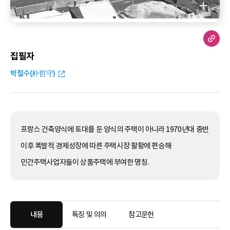
집필자
박철수(朴哲守)
프랑스 건축양식에 토대를 둔 양식의 주택이 아니라 1970년대 중반
이후 폭발적 경제성장에 따른 주택시장 활황에 편승해
민간주택사업자들이 상품주택에 부여한 명칭.
내용
특징 및 의의
참고문헌