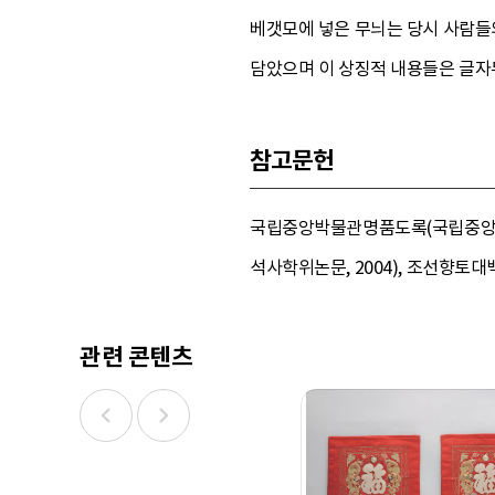
베갯모에 넣은 무늬는 당시 사람들의
담았으며 이 상징적 내용들은 글자
참고문헌
국립중앙박물관명품도록(국립중앙박물관
석사학위논문, 2004), 조선향토대백과
관련 콘텐츠