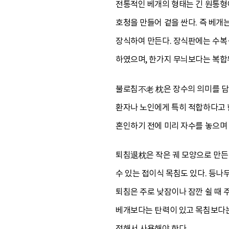
전통적인 베개의 형태는 긴 원통형이
호청을 만들어 겉을 싼다. 즉 베
장식하여 만든다. 장식판에는 수복
하였으며, 한가지 무늬보다는 복합
불로침不老 枕은 장수의 의미를 담고
환자나 노인에게 특히 적합하다고 
혼인하기 전에 미리 자수를 놓으며
퇴침退枕은 작은 궤 모양으로 만든 
수 있는 접이식 목침도 있다. 등나
퇴침은 주로 낮잠이나 잠깐 쉴 때
베개보다는 탄력이 있고 목침보다는
정해서 사용해야 한다.