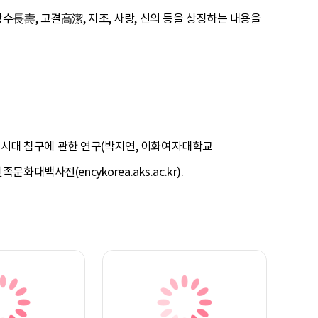
長壽, 고결高潔, 지조, 사랑, 신의 등을 상징하는 내용을
조선시대 침구에 관한 연구(박지연, 이화여자대학교
화대백사전(encykorea.aks.ac.kr).