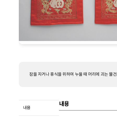
잠을 자거나 휴식을 위하여 누울 때 머리에 괴는 물건
내용
내용