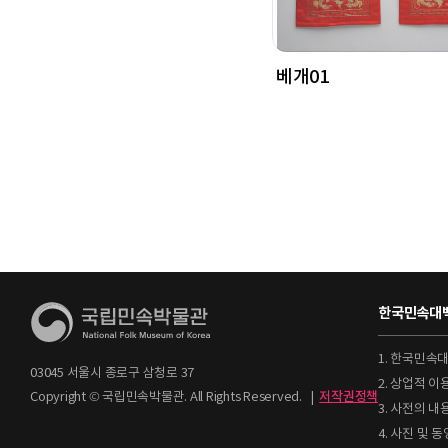
베개01
한국민속대백
1. 한국민속
03045 서울시 종로구 삼청로 37
2. 상업적 
Copyright © 국립민속박물관. All Rights Reserved.
|
저작권정책
3. 사전의 내
4. 사진 및