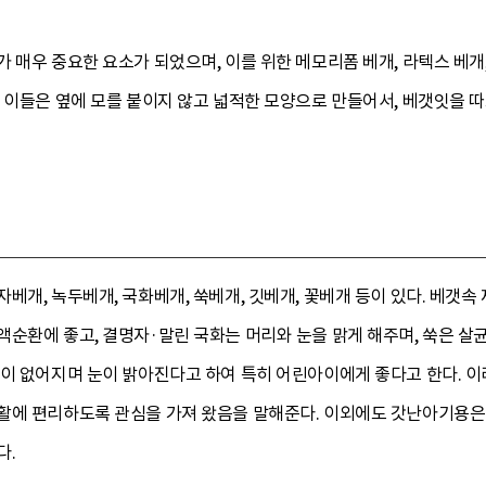
 매우 중요한 요소가 되었으며, 이를 위한 메모리폼 베개, 라텍스 베개
. 이들은 옆에 모를 붙이지 않고 넓적한 모양으로 만들어서, 베갯잇을 
베개, 녹두베개, 국화베개, 쑥베개, 깃베개, 꽃베개 등이 있다. 베갯속
액순환에 좋고, 결명자·말린 국화는 머리와 눈을 맑게 해주며, 쑥은 
풍이 없어지며 눈이 밝아진다고 하여 특히 어린아이에게 좋다고 한다. 
활에 편리하도록 관심을 가져 왔음을 말해준다. 이외에도 갓난아기용은
다.