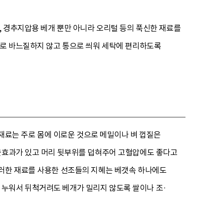
, 경추지압용 베개 뿐만 아니라 오리털 등의 푹신한 재료를
따로 바느질하지 않고 통으로 씌워 세탁에 편리하도록
 재료는 주로 몸에 이로운 것으로 메밀이나 벼 껍질은
살균효과가 있고 머리 뒷부위를 덥혀주어 고혈압에도 좋다고
이러한 재료를 사용한 선조들의 지혜는 베갯속 하나에도
 누워서 뒤척거려도 베개가 밀리지 않도록 쌀이나 조·