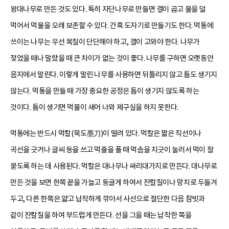
왕대나무로 만든 것도 있다. 특히 자단나무로 만들면 결이 곱고 물을 덜
먹어서 먹물을 오래 보존할 수 있다. 간혹 도자기로 만들기도 한다. 먹통에
쓰이는 나무는 우선 목질이 단단해야 하고, 결이 고와야 한다. 나무가
젖었을 때나 말랐을 때 큰 차이가 없는 것이 좋다. 나무를 구하면 오랫동안
음지에서 말린다. 이렇게 말린 나무를 사용하면 뒤틀리지 않고 틈도 생기지
않는다. 먹통을 만들 때 가장 중요한 공정은 틈이 생기지 않도록 하는
것이다. 틈이 생기면 먹물이 새어 나와 제구실을 하지 못한다.
먹통에는 반드시 먹칼(묵도墨刀)이 딸려 있다. 먹칼은 짧은 직선이나
곡선을 긋거나 글씨 등을 쓰고 먹줄을 풀 때 먹솜을 지긋이 눌러서 먹이 잘
묻도록 하는 데 사용된다. 먹칼은 대나무나 싸리대가지로 만든다. 대나무로
만든 것을 보면 한쪽 끝을 가늘고 둥글게 하여서 잔칼질이나 망치로 두들겨
두고, 다른 한쪽은 얇고 납작하게 깎아서 사선으로 절단한 다음 참빗과
같이 잔칼질을 하여 부드럽게 만든다. 선을 그을 때는 납작한 쪽을