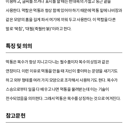
이용하고, 글씨를 쓰거나 표시를 할 때는 반대쪽의 가늘고 둥근 끝을
사용한다. 먹칼은 먹통과 항상 함께 있어야 하기 때문에 먹통 밑에 나비장과
같은 모양의 홈을 길게 파서 여기에 끼워 두고 사용한다. 이 먹칼을 다른
말로 ‘묵침’, ‘대필(죽필竹筆)’이라고 한다.
특징 및 의의
먹통은 목수가 항상 지니고 다니는 필수품이자 목수의 상징과 같은
연장이다. 이런 이유로 먹통을 만들 때 자신이 좋아하는 문양을 새기기도
하고 외부 형태를 여러 가지 모양으로 조각해서 사용하기도 한다. 목수가
스승으로부터 일을 다 배우고 나면 먹통을 물려받는데 이는 기술이
전수되었음을 의미한다. 그래서 먹통은 목수를 상징하는 것으로 여겨진다.
참고문헌