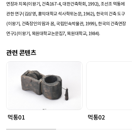
연장과 치목(이왕기, 건축167-4, 대한건축학회, 1992), 조선조 먹통에
관한 연구(김상영, 홍익대학교 석사학위논문, 1962), 한국의 건축 도구
(이왕기, 건축장인의 땀과 꿈, 국립민속박물관, 1999), 한국의 건축연장
연구1(이왕기, 목원대학교논문집7, 목원대학교, 1984).
관련 콘텐츠
먹통01
먹통02