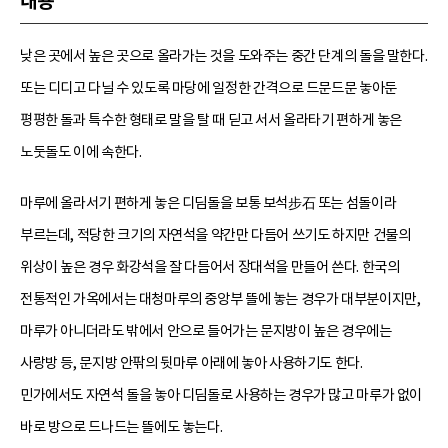
내용
낮은 곳에서 높은 곳으로 올라가는 것을 도와주는 중간 단계의 돌을 말한다.
또는 디디고 다닐 수 있도록 마당에 일정한 간격으로 드문드문 놓아둔
평평한 돌과 특수한 형태로 말을 탈 때 딛고 서서 올라타기 편하게 놓은
노둣돌도 이에 속한다.
마루에 올라서기 편하게 놓은 디딤돌을 보통 보석步石 또는 섬돌이라
부르는데, 적당한 크기의 자연석을 약간만 다듬어 쓰기도 하지만 건물의
위상이 높은 경우 화강석을 잘 다듬어서 장대석을 만들어 쓴다. 한국의
전통적인 가옥에서는 대청마루의 중앙부 뜰에 놓는 경우가 대부분이지만,
마루가 아니더라도 밖에서 안으로 들어가는 문지방이 높은 경우에는
사랑방 등, 문지방 안팎의 뒷마루 아래에 놓아 사용하기도 한다.
민가에서도 자연석 돌을 놓아 디딤돌로 사용하는 경우가 많고 마루가 없이
바로 방으로 드나드는 뜰에도 놓는다.