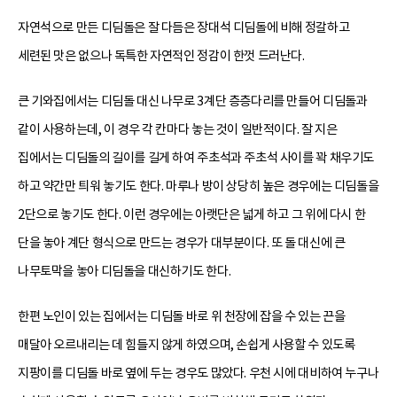
자연석으로 만든 디딤돌은 잘 다듬은 장대석 디딤돌에 비해 정갈하고
세련된 맛은 없으나 독특한 자연적인 정감이 한껏 드러난다.
큰 기와집에서는 디딤돌 대신 나무로 3계단 층층다리를 만들어 디딤돌과
같이 사용하는데, 이 경우 각 칸마다 놓는 것이 일반적이다. 잘 지은
집에서는 디딤돌의 길이를 길게 하여 주초석과 주초석 사이를 꽉 채우기도
하고 약간만 틔워 놓기도 한다. 마루나 방이 상당히 높은 경우에는 디딤돌을
2단으로 놓기도 한다. 이런 경우에는 아랫단은 넓게 하고 그 위에 다시 한
단을 놓아 계단 형식으로 만드는 경우가 대부분이다. 또 돌 대신에 큰
나무토막을 놓아 디딤돌을 대신하기도 한다.
한편 노인이 있는 집에서는 디딤돌 바로 위 천장에 잡을 수 있는 끈을
매달아 오르내리는 데 힘들지 않게 하였으며, 손쉽게 사용할 수 있도록
지팡이를 디딤돌 바로 옆에 두는 경우도 많았다. 우천 시에 대비하여 누구나