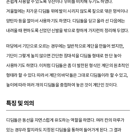
손쉽게 사용할 수 있도록 우산이나 우비를 비치해 두기도 하였다.
겨울철에는 차가운 디딤돌 위에 발이 시리지 않도록 짚으로 엮은 멍석이나
양탄자 등을 깔아서 사용하기도 하였다. 디딤돌을 딛고 올라 선 다음에는
내려올 때 편하도록 신었던 신발을 밖으로 향하게 가지런히 정리해 두었다.
마당에서 기단으로 오르는 경우에는 일반적으로 계단을 만들어 썼지만,
기단이 그렇게 높지 않으면 간단한 장대석을 디딤돌 형태로 한 단 놓아
사용하기도 하였다. 이처럼 디딤돌은 좀 더 발전된 형식인 계단의 원초적인
형태라 할 수 있다. 따라서 계단의 바닥돌은 그대로 디딤돌이라 할 수 있고,
높이에 따라 여러 개의 디딤돌을 중첩하여 놓은 것이 계단인 것이다.
특징 및 의의
디딤돌은 동선을 자연스럽게 유도하는 역할을 하였다. 여러 칸의 마루가
있는 경우라 할지라도 지정된 디딤돌을 통하여 들어가게 된다. 그 결과