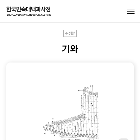
주생활
기와