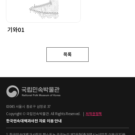
기와01
목록
03045 서울시 종로구 삼청로 37
Copyright © 국립민속박물관. All Rights Reserved.
|
저작권정책
한국민속대백과사전 자료 이용 안내
1. 한국민속대백과사전의 텍스트는 공공누리 제2유형(출처명시+상업적 이용금지)을