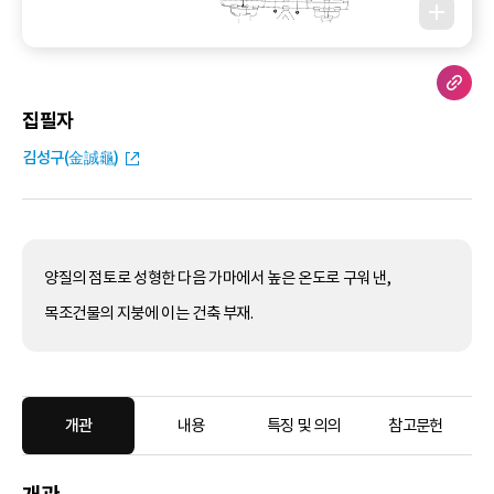
집필자
김성구(金誠龜)
양질의 점토로 성형한 다음 가마에서 높은 온도로 구워 낸,
목조건물의 지붕에 이는 건축 부재.
개관
내용
특징 및 의의
참고문헌