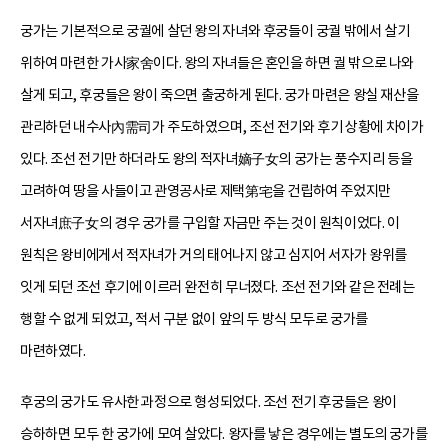
궁가는 기본적으로 궁궐에 살던 왕의 자녀와 후궁들이 궁궐 밖에서 살기
위하여 마련한 가사家舍이다. 왕의 자녀들은 혼인을 하면 궐 밖으로 나와
살게 되고, 후궁들은 왕이 죽으면 출궁하게 된다. 궁가 마련은 왕실 재산을
관리하던 내수사內需司가 주도하였으며, 조선 전기와 후기 상황에 차이가
있다. 조선 전기만 하더라도 왕의 적자녀嫡子女의 궁가는 풍수지리 등을
고려하여 땅을 사들이고 관영공사로 제택第宅을 건립하여 주었지만
서자녀庶子女의 경우 궁가를 구입할 자금만 주는 것이 원칙이었다. 이
원칙은 왕비에게서 적자녀가 거의 태어나지 않고 심지어 서자가 왕위를
잇게 되던 조선 후기에 이르러 완전히 무너졌다. 조선 전기와 같은 전례는
행할 수 없게 되었고, 적서 구분 없이 앞의 두 방식 모두로 궁가를
마련하였다.
후궁의 궁가도 유사한 과정으로 형성되었다. 조선 전기 후궁들은 왕이
승하하면 모두 한 궁가에 모여 살았다. 왕자를 낳은 경우에는 별도의 궁가를