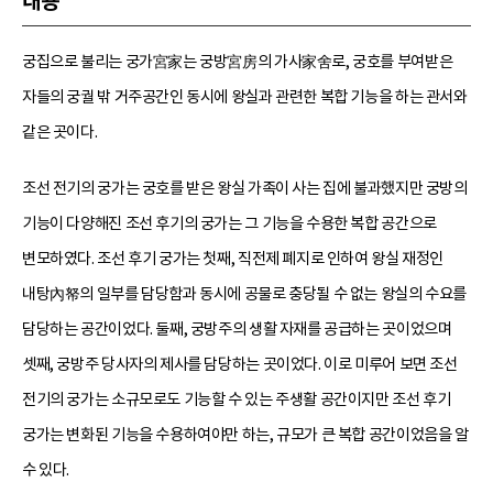
내용
궁집으로 불리는 궁가宮家는 궁방宮房의 가사家舍로, 궁호를 부여받은
자들의 궁궐 밖 거주공간인 동시에 왕실과 관련한 복합 기능을 하는 관서와
같은 곳이다.
조선 전기의 궁가는 궁호를 받은 왕실 가족이 사는 집에 불과했지만 궁방의
기능이 다양해진 조선 후기의 궁가는 그 기능을 수용한 복합 공간으로
변모하였다. 조선 후기 궁가는 첫째, 직전제 폐지로 인하여 왕실 재정인
내탕內帑의 일부를 담당함과 동시에 공물로 충당될 수 없는 왕실의 수요를
담당하는 공간이었다. 둘째, 궁방주의 생활 자재를 공급하는 곳이었으며
셋째, 궁방주 당사자의 제사를 담당하는 곳이었다. 이로 미루어 보면 조선
전기의 궁가는 소규모로도 기능할 수 있는 주생활 공간이지만 조선 후기
궁가는 변화된 기능을 수용하여야만 하는, 규모가 큰 복합 공간이었음을 알
수 있다.