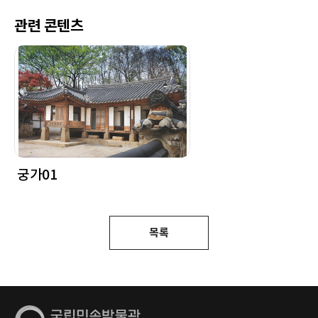
관련 콘텐츠
궁가01
목록