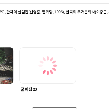
89), 한국의 살림집(신영훈, 열화당, 1996), 한국의 주거문화사(이중근
굴피집02