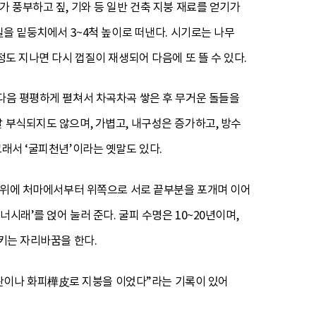
 풍부하고 짚, 기와 등 일반 건축 지붕 재료를 얻기가
질을 밑둥치에서 3~4척 높이로 떠낸다. 시기로는 나무
정도 지나면 다시 껍질이 재생되어 다음에 또 뜰 수 있다.
 다음 평평하게 펼쳐서 차곡차곡 쌓은 후 무거운 돌들을
 부식되지도 않으며, 가볍고, 내구성은 증가하고, 방수
그래서 ‘굴피천년’이라는 옛말도 있다.
그 위에 처마에서부터 위쪽으로 서로 끝부분을 포개며 이어
시래’를 얹어 눌러 준다. 굴피 수명은 10~20년이며,
시키는 자리바꿈을 한다.
판이나 화피樺皮로 지붕을 이었다”라는 기록이 있어