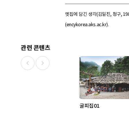
옛집에 담긴 생각(김일진, 청구, 19
(encykorea.aks.ac.kr).
관련 콘텐츠
굴피집01