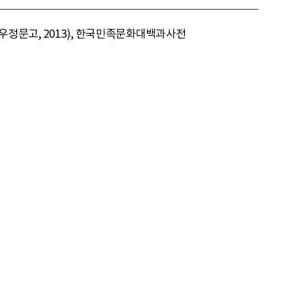
, 우정문고, 2013), 한국민족문화대백과사전