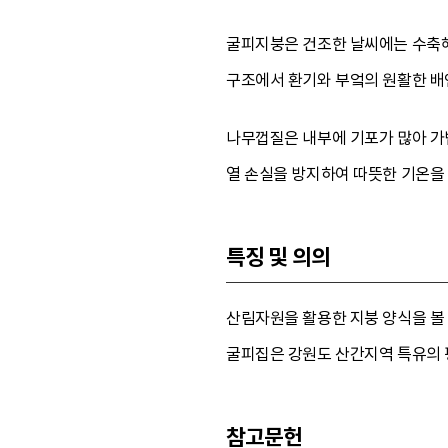
굴피지붕은 건조한 날씨에는 수축해
구조에서 환기와 부엌의 원활한 배
나무껍질은 내부에 기포가 많아 가
열 손실을 방지하여 따뜻한 기온을
특징 및 의의
산림자원을 활용한 지붕 양식을 볼 
굴피집은 강원도 산간지역 특유의 
참고문헌