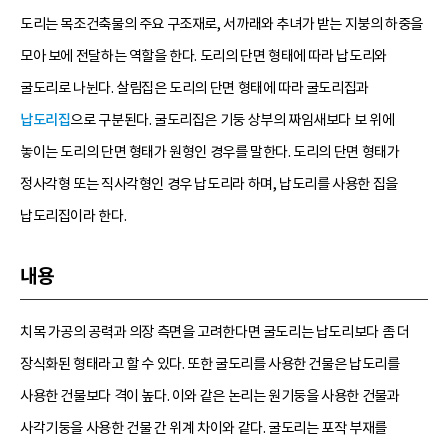
도리는 목조건축물의 주요 구조재로, 서까래와 추녀가 받는 지붕의 하중을
모아 보에 전달하는 역할을 한다. 도리의 단면 형태에 따라 납도리와
굴도리로 나뉜다. 살림집은 도리의 단면 형태에 따라 굴도리집과
납도리집
으로 구분된다. 굴도리집은 기둥 상부의 짜임새보다 보 위에
놓이는 도리의 단면 형태가 원형인 경우를 말한다. 도리의 단면 형태가
정사각형 또는 직사각형인 경우 납도리라 하며, 납도리를 사용한 집을
납도리집이라 한다.
내용
치목 가공의 공력과 의장 측면을 고려한다면 굴도리는 납도리보다 좀 더
장식화된 형태라고 할 수 있다. 또한 굴도리를 사용한 건물은 납도리를
사용한 건물보다 격이 높다. 이와 같은 논리는 원기둥을 사용한 건물과
사각기둥을 사용한 건물 간 위계 차이와 같다. 굴도리는 포작 부재를