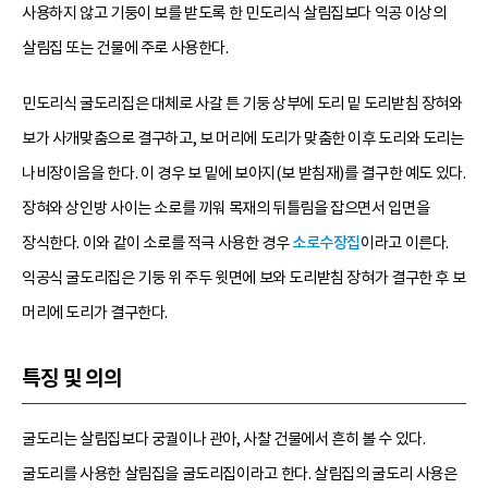
사용하지 않고 기둥이 보를 받도록 한 민도리식 살림집보다 익공 이상의
살림집 또는 건물에 주로 사용한다.
민도리식 굴도리집은 대체로 사갈 튼 기둥 상부에 도리 밑 도리받침 장혀와
보가 사개맞춤으로 결구하고, 보 머리에 도리가 맞춤한 이후 도리와 도리는
나비장이음을 한다. 이 경우 보 밑에 보아지(보 받침재)를 결구한 예도 있다.
장혀와 상인방 사이는 소로를 끼워 목재의 뒤틀림을 잡으면서 입면을
장식한다. 이와 같이 소로를 적극 사용한 경우
소로수장집
이라고 이른다.
익공식 굴도리집은 기둥 위 주두 윗면에 보와 도리받침 장혀가 결구한 후 보
머리에 도리가 결구한다.
특징 및 의의
굴도리는 살림집보다 궁궐이나 관아, 사찰 건물에서 흔히 볼 수 있다.
굴도리를 사용한 살림집을 굴도리집이라고 한다. 살림집의 굴도리 사용은