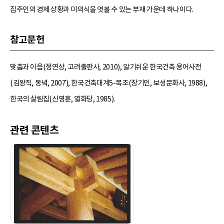
집주인의 경제 상황과 미의식을 엿볼 수 있는 부재 가운데 하나이다.
참고문헌
맞춤과 이음(정연상, 고려출판사, 2010), 알기쉬운 한국건축 용어사전
(김왕직, 동녘, 2007), 한국건축대계5-목조(장기인, 보성문화사, 1988),
한국의 살림집(신영훈, 열화당, 1985).
관련 콘텐츠