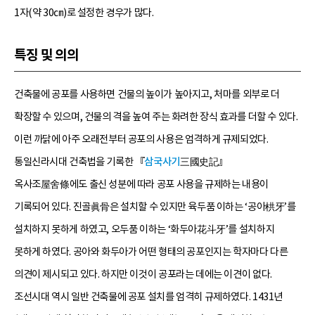
1자(약 30㎝)로 설정한 경우가 많다.
특징 및 의의
건축물에 공포를 사용하면 건물의 높이가 높아지고, 처마를 외부로 더
확장할 수 있으며, 건물의 격을 높여 주는 화려한 장식 효과를 더할 수 있다.
이런 까닭에 아주 오래전부터 공포의 사용은 엄격하게 규제되었다.
통일신라시대 건축법을 기록한 『
삼국사기
三國史記』
옥사조屋舍條에도 출신 성분에 따라 공포 사용을 규제하는 내용이
기록되어 있다. 진골眞骨은 설치할 수 있지만 육두품 이하는 ‘공아栱牙’를
설치하지 못하게 하였고, 오두품 이하는 ‘화두아花斗牙’를 설치하지
못하게 하였다. 공아와 화두아가 어떤 형태의 공포인지는 학자마다 다른
의견이 제시되고 있다. 하지만 이것이 공포라는 데에는 이견이 없다.
조선시대 역시 일반 건축물에 공포 설치를 엄격히 규제하였다. 1431년