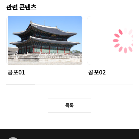
관련 콘텐츠
공포01
공포02
목록