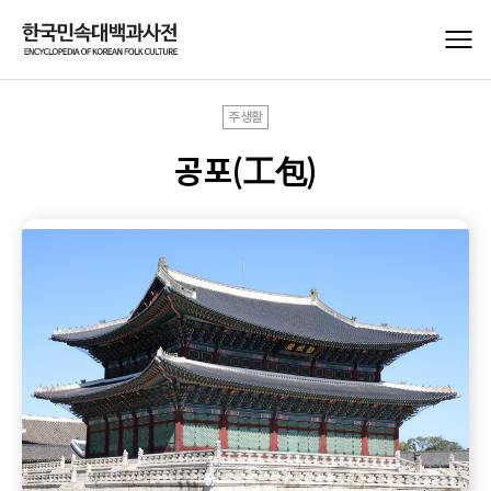
주생활
공포(工包)