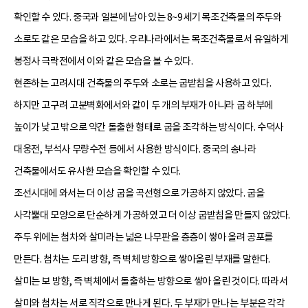
확인할 수 있다. 중국과 일본에 남아 있는 8~9세기 목조건축물의 주두와
소로도 같은 모습을 하고 있다. 우리나라에서는 목조건축물로서 유일하게
봉정사 극락전에서 이와 같은 모습을 볼 수 있다.
현존하는 고려시대 건축물의 주두와 소로는 굽받침을 사용하고 있다.
하지만 고구려 고분벽화에서와 같이 두 개의 부재가 아니라 굽 하부에
높이가 낮고 밖으로 약간 돌출한 형태로 굽을 조각하는 방식이다. 수덕사
대웅전, 부석사 무량수전 등에서 사용한 방식이다. 중국의 송나라
건축물에서도 유사한 모습을 확인할 수 있다.
조선시대에 와서는 더 이상 굽을 곡선형으로 가공하지 않았다. 굽을
사각뿔대 모양으로 단순하게 가공하였고 더 이상 굽받침을 만들지 않았다.
주두 위에는 첨차와 살미라는 넓은 나무판을 층층이 쌓아 올려 공포를
만든다. 첨차는 도리 방향, 즉 벽체 방향으로 쌓아올린 부재를 말한다.
살미는 보 방향, 즉 벽체에서 돌출하는 방향으로 쌓아 올린 것이다. 따라서
살미와 첨차는 서로 직각으로 만나게 된다. 두 부재가 만나는 부분은 각각