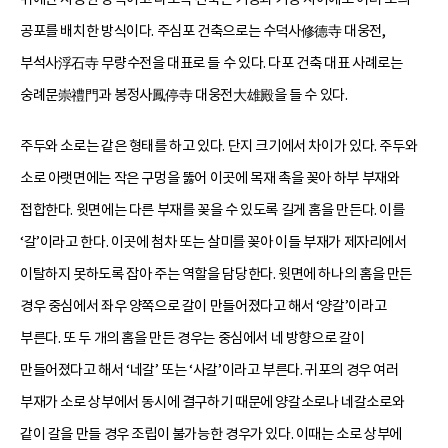
공포를 배치한 방식이다. 주심포 건축으로는 수덕사修德寺 대웅전,
부석사浮石寺 무량수전을 대표로 들 수 있다. 다포 건축 대표 사례로는
숭례문崇禮門과 봉정사鳳停寺 대웅전大雄殿을 들 수 있다.
주두와 소로는 같은 형태를 하고 있다. 단지 크기에서 차이가 있다. 주두와
소로 아랫면에는 작은 구멍을 뚫어 이곳에 목재 촉을 꽂아 하부 부재와
접합한다. 윗면에는 다른 부재를 꽂을 수 있도록 길게 홈을 만든다. 이를
‘갈’이라고 한다. 이곳에 첨차 또는 살미를 꽂아 이들 부재가 제자리에서
이탈하지 못하도록 잡아 주는 역할을 담당한다. 윗면에 하나의 홈을 만든
경우 중심에서 좌우 양쪽으로 갈이 만들어졌다고 해서 ‘양갈’이라고
부른다. 또 두 개의 홈을 만든 경우는 중심에서 네 방향으로 갈이
만들어졌다고 해서 ‘네갈’ 또는 ‘사갈’이라고 부른다. 귀포의 경우 여러
부재가 소로 상부에서 동시에 결구하기 때문에 양갈소로나 네갈소로와
같이 갈을 만들 경우 조립이 불가능한 경우가 있다. 이때는 소로 상부에