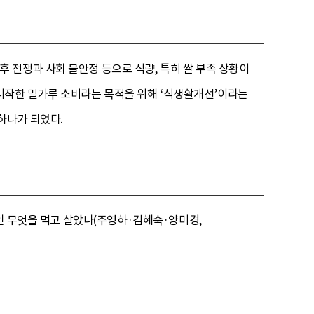
 전쟁과 사회 불안정 등으로 식량, 특히 쌀 부족 상황이
시작한 밀가루 소비라는 목적을 위해 ‘식생활개선’이라는
하나가 되었다.
국인 무엇을 먹고 살았나(주영하·김혜숙·양미경,