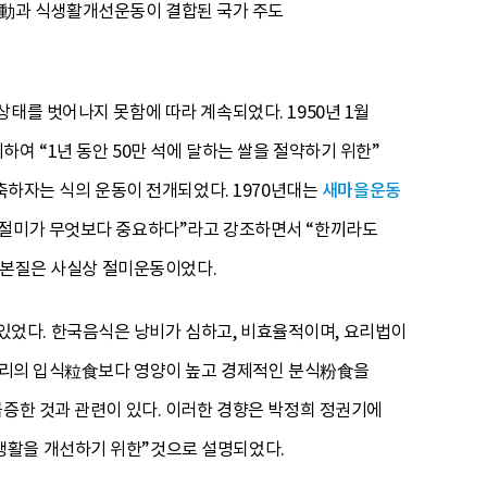
動과 식생활개선운동이 결합된 국가 주도
태를 벗어나지 못함에 따라 계속되었다. 1950년 1월
여 “1년 동안 50만 석에 달하는 쌀을 절약하기 위한”
저축하자는 식의 운동이 전개되었다. 1970년대는
새마을운동
만 절미가 무엇보다 중요하다”라고 강조하면서 “한끼라도
의 본질은 사실상 절미운동이었다.
었다. 한국음식은 낭비가 심하고, 비효율적이며, 요리법이
·보리의 입식粒食보다 영양이 높고 경제적인 분식粉食을
급증한 것과 관련이 있다. 이러한 경향은 박정희 정권기에
생활을 개선하기 위한”것으로 설명되었다.