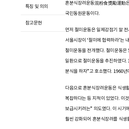
혼분식장려운동混粉食獎勵運動은 1
특징 및 의의
국민동원운동이다.
참고문헌
먼저 절미운동은 일제강점기 말 전시
서울시장이 ‘절미에 협력하라’는 내
절미운동을 전개했다. 절미운동은 5
일환으로 절미운동을 추진하였다. 
분식을 하자”고 호소했다. 1960
다음으로 혼분식장려운동은 식생활 
복잡하다는 등 지적이 있었다. 이
보급시키려는” 의도였다. 이 시기에
훨씬 강화되어 혼분식장려를 식생활