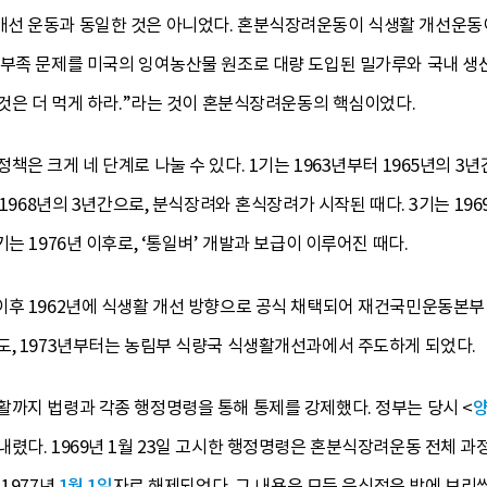
선 운동과 동일한 것은 아니었다. 혼분식장려운동이 식생활 개선운동이
량부족 문제를 미국의 잉여농산물 원조로 대량 도입된 밀가루와 국내 생
 것은 더 먹게 하라.”라는 것이 혼분식장려운동의 핵심이었다.
책은 크게 네 단계로 나눌 수 있다. 1기는 1963년부터 1965년의 
 1968년의 3년간으로, 분식장려와 혼식장려가 시작된 때다. 3기는 196
는 1976년 이후로, ‘통일벼’ 개발과 보급이 이루어진 때다.
이후 1962년에 식생활 개선 방향으로 공식 채택되어 재건국민운동본부
도, 1973년부터는 농림부 식량국 식생활개선과에서 주도하게 되었다.
활까지 법령과 각종 행정명령을 통해 통제를 강제했다. 정부는 당시 <
다. 1969년 1월 23일 고시한 행정명령은 혼분식장려운동 전체 과정 중
1977년
1월 1일
자로 해제되었다. 그 내용은 모든 음식점은 밥에 보리