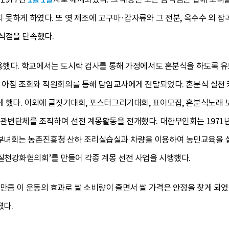
 못하게 하였다. 또 엿 제조에 고구마·감자류와 그 전분, 옥수수 외 
식점을 단속했다.
활용했다. 학교에서는 도시락 검사를 통해 가정에서도 혼분식을 하도록 
일 아침 조회와 직원회의를 통해 담임교사에게 전달되었다. 혼분식 실천
 했다. 이외에 글짓기대회, 포스터그리기대회, 표어모집, 혼분식노래 
 관변단체를 조직하여 선전 계몽활동을 전개했다. 대한부인회는 1971
녀회는 농촌진흥청 산하 조리실습실과 차량을 이용하여 농민교육을 실시했
천강화협의회’를 만들어 각종 계몽 선전 사업을 시행했다.
만큼 이 운동의 효과로 쌀 소비량이 줄면서 쌀 가격은 안정을 찾게 되었
졌다.