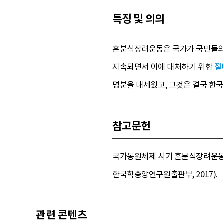
특징 및 의의
혼분식장려운동은 국가가 국민들의 
지속되면서 이에 대처하기 위한
절
명분을 내세웠고, 그것은 결국 한
참고문헌
국가동원체제 시기 혼분식장려운동과 
한국학중앙연구원출판부, 2017).
관련 콘텐츠