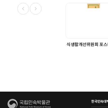
식생활개선위원회 포스
한국민속대백