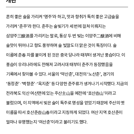
개관
흔히 좋은 술을 가리켜 ‘명주’라 하고, 맛과 향취가 특히 좋은 고급술을
가리켜 ‘춘주’라 한다. 춘주는 술빚기가 세 번에 걸쳐 이뤄지는
삼양주三釀酒를 가리키는 말로, 통상 두 번 빚는 이양주二釀酒에 비해
술맛이 뛰어나고 향도 풍부하며 술 빛깔도 더 맑은 것이 특징이다. 술
이름에 춘春 자를 붙이게 된 것은 중국 당나라 때부터 생겨난 풍습이다. 이
풍습이 우리나라에도 전해져 고려시대 때부터 춘주가 등장했음을
기록에서 찾아볼 수 있다. 서울의 ‘약산춘’, 대전의 ‘노산춘’, 경기의
‘동정춘’·‘벽향춘’·‘옥지춘’ 등 다양한 춘주류가 생겨나기 시작했다. 지금의
전라북도 익산 여산면에 있는 주산主山을 예전에 ‘호산壺山’이라고
불렀으며, 이 지역에서 빚은 술이 특주로 명성을 얻었기 때문에 주산의 옛
이름을 따서 호산춘壺山春이라고 지칭하게 되었다. 여산 지역 호산춘이
얼마나 유명했는지 ‘여산춘’이라고 불리기도 했다.