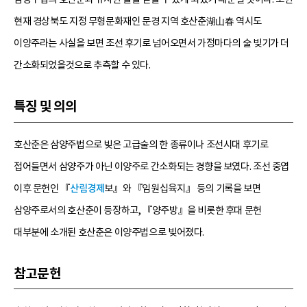
현재 경상북도 지정 무형문화재인 문경 지역 호산춘湖山春 역시도
이양주라는 사실을 보면 조선 후기로 넘어오면서 가정마다의 술 빚기가 더
간소화되었을것으로 추측할 수 있다.
특징 및 의의
호산춘은 삼양주법으로 빚은 고급술의 한 종류이나 조선시대 후기로
접어들면서 삼양주가 아닌 이양주로 간소화되는 경향을 보였다. 조선 중엽
이후 문헌인 『
산림경제
보』와 『임원십육지』 등의 기록을 보면
삼양주로서의 호산춘이 등장하고, 『양주방』을 비롯한 후대 문헌
대부분에 소개된 호산춘은 이양주법으로 빚어졌다.
참고문헌