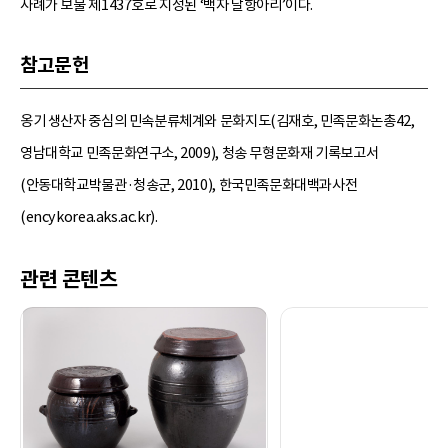
사례가 보물 제1437호로 지정된 ‘백자 달항아리’이다.
참고문헌
옹기 생산자 중심의 민속분류체계와 문화지도(김재호, 민족문화논총42,
영남대학교 민족문화연구소, 2009), 청송 무형문화재 기록보고서
(안동대학교박물관·청송군, 2010), 한국민족문화대백과사전
(encykorea.aks.ac.kr).
관련 콘텐츠