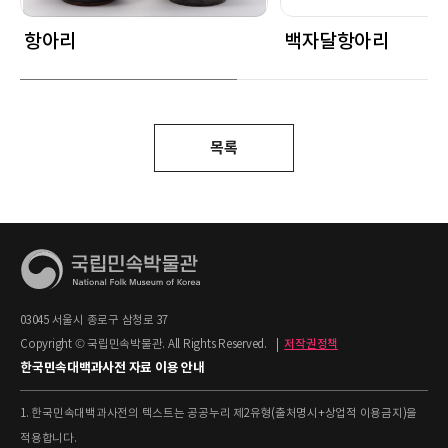
항아리
백자달항아리
목록
03045 서울시 종로구 삼청로 37
Copyright © 국립민속박물관. All Rights Reserved.
|
저작권정책
한국민속대백과사전 자료 이용 안내
1. 한국민속대백과사전의 텍스트는 공공누리 제2유형(출처명시+상업적 이용금지)을
적용합니다.