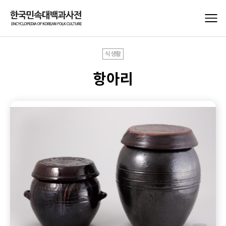
식생활
항아리