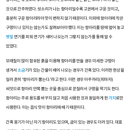
것으로 간주하였다. 쇳소리가 나는 항아리일수록 고온에서 구운 것이고,
충분히 구운 항아리라야 맛이 변하지 않기 때문이다. 이외에 항아리에 작은
구멍이 나 있지는 않는가도 살펴보아야 했다. 이는 항아리를 땅에 엎어 놓고
볏짚
연기를 피워 연기가 새어 나오는가 그렇지 않는가를 통해 알 수
있었다.
모래질이 많이 함유된 흙을 이용해 항아리를 만들 경우 미세한 구멍이
생겨서
소금
기가 있는 간물이 배어 나오는 경우가 간혹 있다. 이러한 현상을
일러 흔히 ‘항아리가 뿜는다.’라고 한다. 이런 경우 아주까리(피마자)
씨앗으로 항아리 안쪽 뿜는 곳을 중심으로 문질러서 구멍을 막기도 한다.
항아리는 주로 용도를 바꾸지 않고 처음 사용한 것과 동일하게 한
가지
로만
사용한다. 이는 음식 맛이 항아리에 배기 때문이다.
간혹 옹기가 아닌 자기 항아리도 있으며, 굽이 있는 경우도 더러 있다. 대표