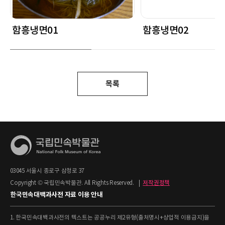
함흥냉면01
함흥냉면02
목록
03045 서울시 종로구 삼청로 37
Copyright © 국립민속박물관. All Rights Reserved.
|
저작권정책
한국민속대백과사전 자료 이용 안내
1. 한국민속대백과사전의 텍스트는 공공누리 제2유형(출처명시+상업적 이용금지)을