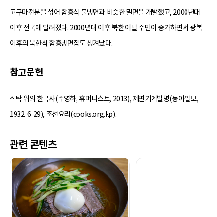
고구마전분을 섞어 함흥식 물냉면과 비슷한 밀면을 개발했고, 2000년대
이후 전국에 알려졌다. 2000년대 이후 북한 이탈 주민이 증가하면서 광복
이후의 북한식 함흥냉면집도 생겨났다.
참고문헌
식탁 위의 한국사(주영하, 휴머니스트, 2013), 제면기계발명(동아일보,
1932. 6. 29), 조선요리(cooks.org.kp).
관련 콘텐츠