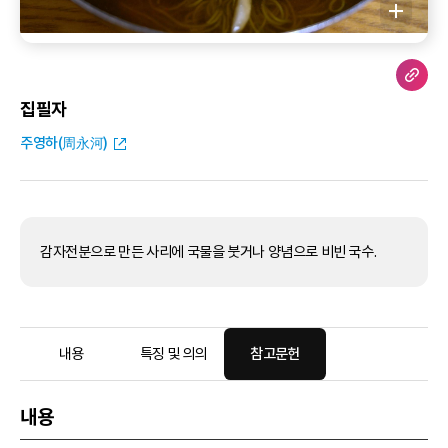
집필자
주영하(周永河)
감자전분으로 만든 사리에 국물을 붓거나 양념으로 비빈 국수.
내용
특징 및 의의
참고문헌
내용