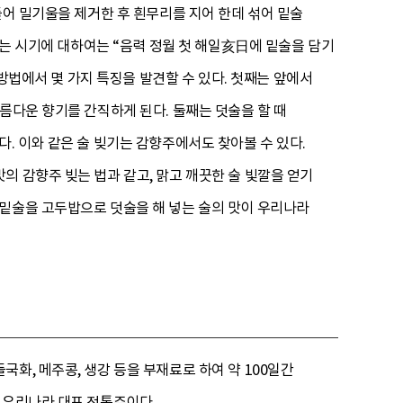
들어 밀기울을 제거한 후 흰무리를 지어 한데 섞어 밑술
빚는 시기에 대하여는 “음력 정월 첫 해일亥日에 밑술을 담기
 방법에서 몇 가지 특징을 발견할 수 있다. 첫째는 앞에서
름다운 향기를 간직하게 된다. 둘째는 덧술을 할 때
. 이와 같은 술 빚기는 감향주에서도 찾아볼 수 있다.
의 감향주 빚는 법과 같고, 맑고 깨끗한 술 빛깔을 얻기
 밑술을 고두밥으로 덧술을 해 넣는 술의 맛이 우리나라
화, 메주콩, 생강 등을 부재료로 하여 약 100일간
 우리나라 대표 전통주이다.