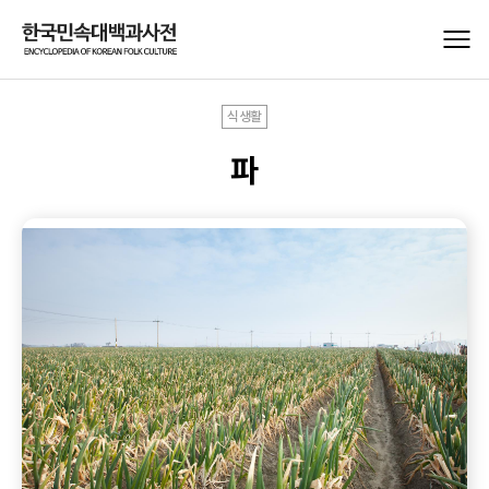
식생활
파