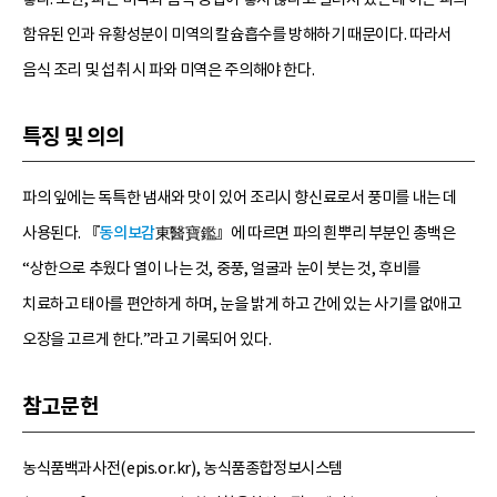
함유된 인과 유황성분이 미역의 칼슘흡수를 방해하기 때문이다. 따라서
음식 조리 및 섭취 시 파와 미역은 주의해야 한다.
특징 및 의의
파의 잎에는 독특한 냄새와 맛이 있어 조리시 향신료로서 풍미를 내는 데
사용된다. 『
동의보감
東醫寶鑑』에 따르면 파의 흰뿌리 부분인 총백은
“상한으로 추웠다 열이 나는 것, 중풍, 얼굴과 눈이 붓는 것, 후비를
치료하고 태아를 편안하게 하며, 눈을 밝게 하고 간에 있는 사기를 없애고
오장을 고르게 한다.”라고 기록되어 있다.
참고문헌
농식품백과사전(epis.or.kr), 농식품종합정보시스템