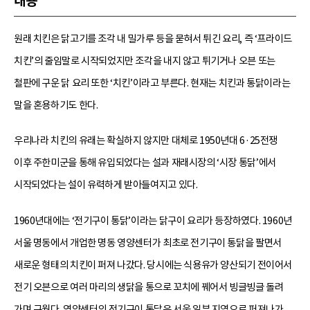
내용
원래 치킨은 닭고기를 조각 내 밀가루 등을 묻혀서 튀긴 요리, 즉 ‘프라이드
치킨’의 줄임말로 시작되었지만 조각을 내지 않고 튀기거나 오븐 또는
철판에 구운 닭 요리 또한 ‘치킨’이라고 부른다. 현재는 치킨과 통닭이라는
말을 혼용하기도 한다.
우리나라 치킨의 유래는 확실하지 않지만 대체로 1950년대 6·25전쟁
이후 주한미군을 통해 유입되었다는 설과 재래시장의 ‘시장 통닭’에서
시작되었다는 설이 유력하게 받아들여지고 있다.
1960년대에는 ‘전기구이 통닭’이라는 닭구이 요리가 등장하였다. 1960년
서울 명동에서 개업한 명동 영양센터가 최초로 전기구이 통닭을 팔면서
새로운 형태의 치킨이 퍼져 나갔다. 당시에는 식용유가 양산되기 전이어서
전기 오븐으로 여러 마리의 생닭을 통으로 꼬치에 꿰어서 빙글빙글 돌려
가며 구웠다. 영양센터의 전기구이 통닭은 서울 일부 지역으로 퍼져나가