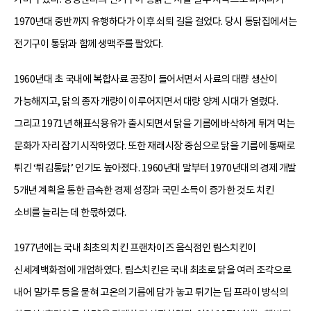
1970년대 중반까지 유행하다가 이후 쇠퇴 길을 걸었다. 당시 통닭집에서는
전기구이 통닭과 함께 생맥주를 팔았다.
1960년대 초 국내에 복합사료 공장이 들어서면서 사료의 대량 생산이
가능해지고, 닭의 종자 개량이 이루어지면서 대량 양계 시대가 열렸다.
그리고 1971년 해표식용유가 출시되면서 닭을 기름에 바삭하게 튀겨 먹는
문화가 자리 잡기 시작하였다. 또한 재래시장 중심으로 닭을 기름에 통째로
튀긴 ‘튀김통닭’ 인기도 높아졌다. 1960년대 말부터 1970년대의 경제 개발
5개년 계획을 통한 급속한 경제 성장과 국민 소득이 증가한 것도 치킨
소비를 늘리는 데 한몫하였다.
1977년에는 국내 최초의 치킨 프랜차이즈 음식점인 림스치킨이
신세계백화점에 개업하였다. 림스치킨은 국내 최초로 닭을 여러 조각으로
내어 밀가루 등을 묻혀 고온의 기름에 담가 놓고 튀기는 딥 프라이 방식의