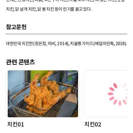
치킨, 닭 날개 치킨, 닭 봉 치킨 등이 인기를 끌고 있다.
참고문헌
대한민국 치킨전(정은정, 따비, 2 014), 치슐랭 가이드(배달의민족, 2018).
관련 콘텐츠
치킨01
치킨02