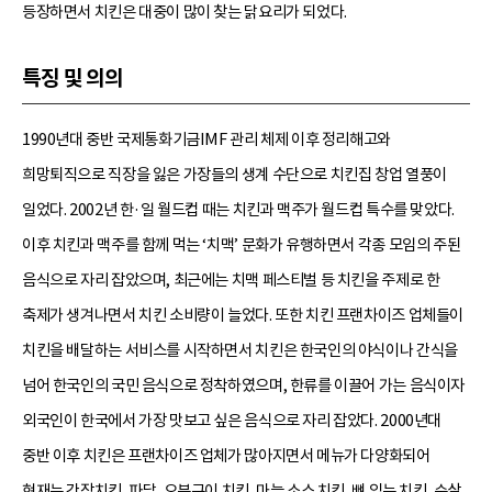
등장하면서 치킨은 대중이 많이 찾는 닭요리가 되었다.
특징 및 의의
1990년대 중반 국제통화기금IMF 관리 체제 이후 정리해고와
희망퇴직으로 직장을 잃은 가장들의 생계 수단으로 치킨집 창업 열풍이
일었다. 2002년 한·일 월드컵 때는 치킨과 맥주가 월드컵 특수를 맞았다.
이후 치킨과 맥주를 함께 먹는 ‘치맥’ 문화가 유행하면서 각종 모임의 주된
음식으로 자리 잡았으며, 최근에는 치맥 페스티벌 등 치킨을 주제로 한
축제가 생겨나면서 치킨 소비량이 늘었다. 또한 치킨 프랜차이즈 업체들이
치킨을 배달하는 서비스를 시작하면서 치킨은 한국인의 야식이나 간식을
넘어 한국인의 국민 음식으로 정착하였으며, 한류를 이끌어 가는 음식이자
외국인이 한국에서 가장 맛보고 싶은 음식으로 자리 잡았다. 2000년대
중반 이후 치킨은 프랜차이즈 업체가 많아지면서 메뉴가 다양화되어
현재는 간장치킨, 파닭, 오븐구이 치킨, 마늘 소스 치킨, 뼈 있는 치킨, 순살