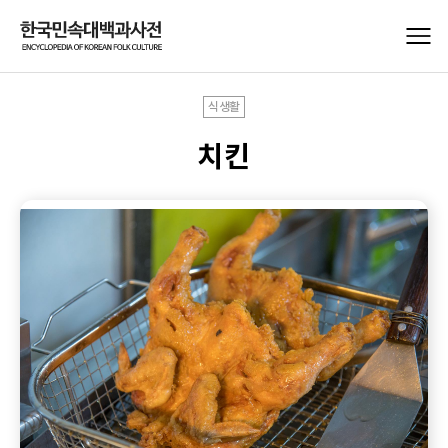
식생활
치킨