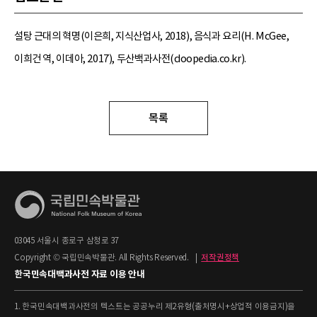
설탕 근대의 혁명(이은희, 지식산업사, 2018), 음식과 요리(H. McGee,
이희건 역, 이데아, 2017), 두산백과사전(doopedia.co.kr).
목록
03045 서울시 종로구 삼청로 37
Copyright © 국립민속박물관. All Rights Reserved.
|
저작권정책
한국민속대백과사전 자료 이용 안내
1. 한국민속대백과사전의 텍스트는 공공누리 제2유형(출처명시+상업적 이용금지)을