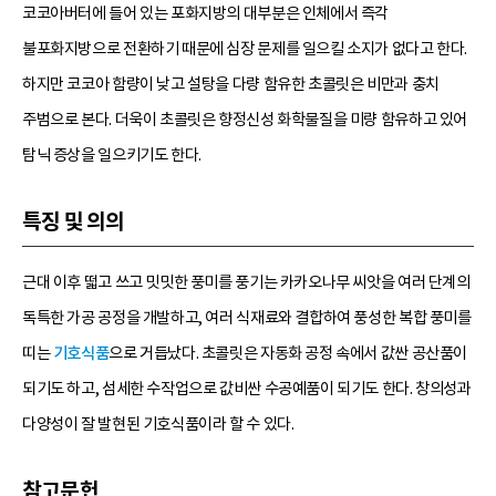
코코아버터에 들어 있는 포화지방의 대부분은 인체에서 즉각
불포화지방으로 전환하기 때문에 심장 문제를 일으킬 소지가 없다고 한다.
하지만 코코아 함량이 낮고 설탕을 다량 함유한 초콜릿은 비만과 충치
주범으로 본다. 더욱이 초콜릿은 향정신성 화학물질을 미량 함유하고 있어
탐닉 증상을 일으키기도 한다.
특징 및 의의
근대 이후 떫고 쓰고 밋밋한 풍미를 풍기는 카카오나무 씨앗을 여러 단계의
독특한 가공 공정을 개발하고, 여러 식재료와 결합하여 풍성한 복합 풍미를
띠는
기호식품
으로 거듭났다. 초콜릿은 자동화 공정 속에서 값싼 공산품이
되기도 하고, 섬세한 수작업으로 값비싼 수공예품이 되기도 한다. 창의성과
다양성이 잘 발현된 기호식품이라 할 수 있다.
참고문헌