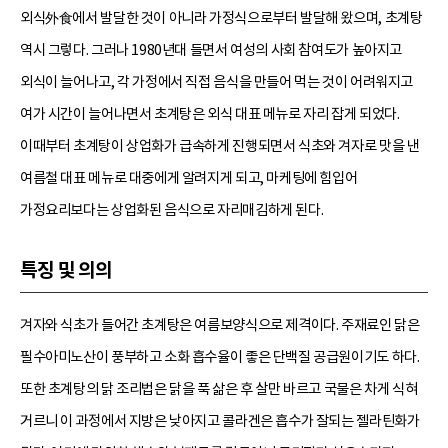
외식外食에서 발달한 것이 아니라 가정식으로부터 발달해 왔으며, 초계탕
역시 그렇다. 그러나 1980년대 들면서 여성의 사회 참여도가 높아지고
외식이 늘어나고, 각 가정에서 직접 음식을 만들어 먹는 것이 어려워지고
여가 시간이 늘어나면서 초계탕은 외식 대표 메뉴로 자리 잡게 되었다.
이때부터 초계탕이 상업화가 급속하게 진행되면서 식초와 겨자로 맛을 낸
여름철 대표 메뉴로 대중에게 알려지게 되고, 마케팅에 힘입어
가정요리보다는 상업화된 음식으로 자리매김하게 된다.
특징 및 의의
겨자와 식초가 들어간 초계탕은 여름보양식으로 제격이다. 주재료인 닭은
필수아미노산이 풍부하고 소화 흡수율이 좋은 단백질 공급원이기도 하다.
또한 초계탕의 닭 조리법은 닭을 푹 삶은 후 살만 바르고 국물은 차게 식혀
거르니 이 과정에서 지방은 낮아지고 콜라겐은 흡수가 잘되는 젤라틴화가