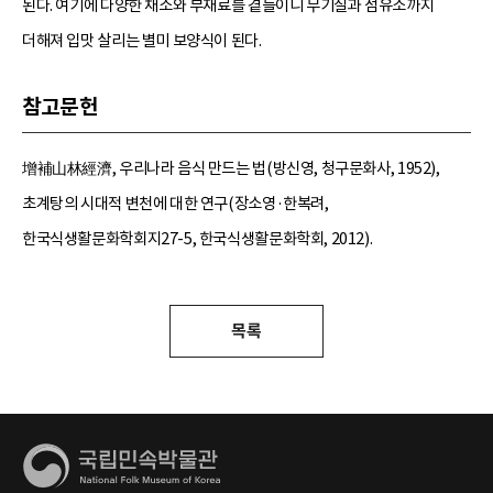
된다. 여기에 다양한 채소와 부재료를 곁들이니 무기질과 섬유소까지
더해져 입맛 살리는 별미 보양식이 된다.
참고문헌
增補山林經濟, 우리나라 음식 만드는 법(방신영, 청구문화사, 1952),
초계탕의 시대적 변천에 대한 연구(장소영·한복려,
한국식생활문화학회지27-5, 한국식생활문화학회, 2012).
목록