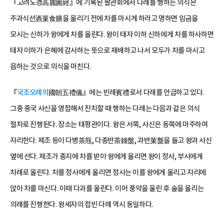
『고려도경高麗圖經』에 기록된 팔관회에서 다례를 행하는 의식은
주과식선酒菓食膳을 올리기 전에 차를 마시게 하라고 명하면 임금을
모시는 신하가 왕에게 차를 올린다. 왕이 태자 이하 신하에게 차를 하사하면
태자 이하가 은혜에 감사하는 뜻으로 재배하고 나서 모두가 차를 마시고
읍하는 것으로 의식을 마친다.
『
국조오례의
國朝五禮儀』에는 빈례賓禮로서 다례를 언급하고 있다.
그중 중국 사신을 영접해서 잔치할 때 행하는 다례는 다음과 같은 의식
절차로 진행된다. 장소는 태평관이다. 왕은 서쪽, 사신은 동쪽에 마주하여
자리한다. 제조 등이 다병茶甁, 다종반茶鍾盤, 과반菓盤을 들고 왕과 사신
옆에 선다. 제조가 종지에 차를 받아 왕에게 올리면 왕이 정사, 부사에게
차례로 올린다. 차를 정사에게 올리면 정사는 이를 왕에게 올리고 자리에
앉아 차를 마신다. 이때 다과를 올린다. 이어 풍악을 울린 후 술을 올리는
의례를 진행한다. 왕세자의 접빈 다례 역시 동일하다.