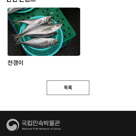
전갱이
목록