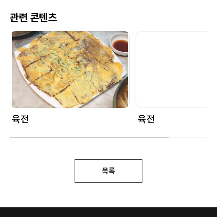
관련 콘텐츠
육전
육전
목록