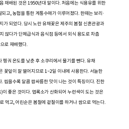
음 재배된 것은 1950년대 말이다. 처음에는 식용유를 위한
되고, 농협을 통한 계통수매가 이루어졌다. 한때는 보리·
 산지가 되었다. 당시 노란 유채꽃은 제주의 봄철 신혼관광과
 먹지 않다가 단체급식과 음식점 등에서 외식 용도로 차츰
으로 재배했다.
다 헹궈 온도를 낮춘 후 소쿠리에서 물기를 뺀다. 유채
 꽃잎이 잘 떨어지므로 1~2일 이내에 사용한다. 서늘한
. 씹을수록 달콤 쌉싸름한 맛이 나는 것이 특징이다. 진한
음)이 좋은 것이다. 엽록소가 산화되어 누런색이 도는 것은
로 먹고, 어린순은 봄철에 겉절이를 하거나 쌈으로 먹는다.