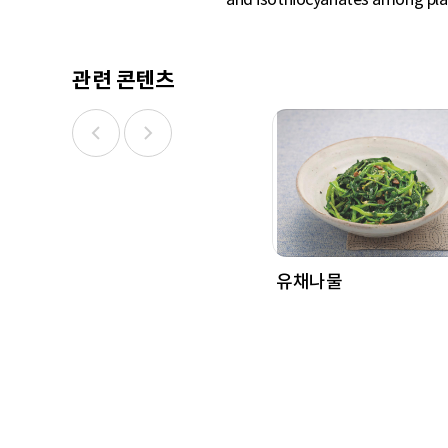
관련 콘텐츠
유채나물