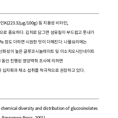
(223.32μg/100g) 등 지용성 비타민,
 공급원으로 중요하다. 김치로 담그면 섬유질이 부드럽고 풋내가
0% 정도 더하면 시원한 맛이 더해진다. 나물요리에는
 항산화성이 높은 글루코시놀레이트 및 이소치오시안네이트
년 동안 진행된 영양역학 조사에 의하면
있어 십자화과 채소 섭취를 적극적으로 권장하고 있다.
versity and distribution of glucosinolates
1, Pergamon Press, 2001).