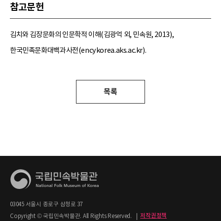
참고문헌
김치와 김장문화의 인문학적 이해(김광억 외, 민속원, 2013),
한국민족문화대백과사전(encykorea.aks.ac.kr).
목록
03045 서울시 종로구 삼청로 37
Copyright © 국립민속박물관. All Rights Reserved.
|
저작권정책