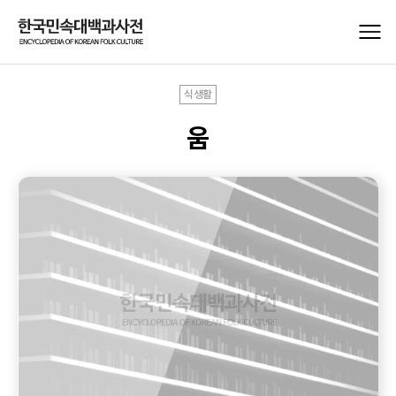
식생활
움