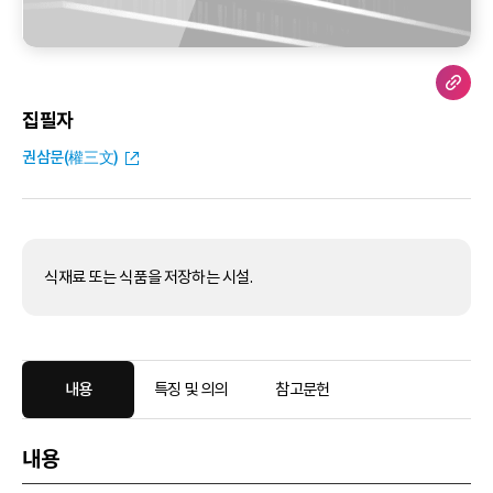
집필자
권삼문(權三文)
식재료 또는 식품을 저장하는 시설.
내용
특징 및 의의
참고문헌
내용