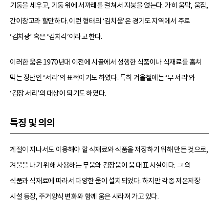
기둥을 세우고, 기둥 위에 서까래를 걸쳐서 지붕을 얹는다. 가히 움막, 움집,
간이창고라 할만하다. 이런 형태의 ‘김치움’은 경기도 지역에서 주로
‘김치광’ 혹은 ‘김치각’이라고 한다.
이러한 움은 1970년대 이전에 시골에서 성행한 식품이나 식재료를 훔쳐
먹는 장난인 ‘서리’의 표적이기도 하였다. 특히 겨울철에는 ‘무 서리’와
‘김장 서리’의 대상이 되기도 하였다.
특징 및 의의
계절이 지나서도 이용해야 할 식재료와 식품을 저장하기 위해 만든 것으로,
겨울을 나기 위해 사용하는 무움와 김장움이 움 대표 시설이다. 그 외
식품과 식재료에 따라서 다양한 움이 설치되었다. 하지만 각종 저온저장
시설 등장, 주거양식 변화와 함께 움은 사라져 가고 있다.