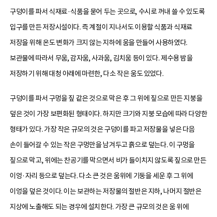
구덩이를 파서 식재료·식품을 묻어 두는 곳으로, 수시로 꺼내 쓸 수 있도록
입구를 만든 저장시설이다. 즉 계절이 지나서도 이용할 식품과 식재료
저장을 위해 온도 변화가 크지 않는 지하에 움을 만들어 사용하였다.
보관물에 따라서 무움, 감자움, 사과움, 김치움 등이 있다. 제수용 밤을
저장하기 위해 대청 아래에 마련한, 다소 작은 움도 있었다.
구덩이를 파서 구멍을 짚 같은 것으로 막은 후 그 위에 짚으로 만든 지붕을
덮은 것이 가장 보편화된 형태이다. 하지만 크기와 지붕 모습에 따라 다양한
형태가 있다. 가장 작은 규모의 것은 구덩이를 파고 저장물을 넣은 다음
손이 들어갈 수 있는 작은 구멍만을 남겨두고 흙으로 덮는다. 이 구멍을
짚으로 막고, 위에는 찬공기를 막으면서 비가 들이치지 않도록 짚으로 만든
이엉·자리 등으로 덮는다. 다소 큰 것은 움위에 기둥을 세운 후 그 위에
이엉을 덮은 것이다. 이는 보관하는 저장물의 절반은 지하, 나머지 절반은
지상에 노출해도 되는 경우에 설치한다. 가장 큰 규모의 것은 움 위에