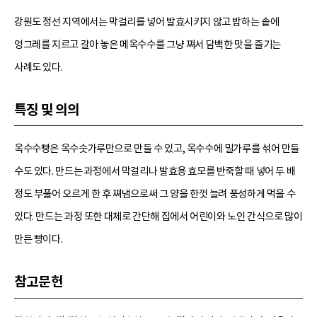
강원도 정선 지역에서는 막걸리를 넣어 발효시키지 않고 밥하는 솥에
엉그레를 지르고 갈아 놓은 메옥수수를 그냥 쪄서 담백한 맛을 즐기는
사례도 있다.
특징 및 의의
옥수수빵은 옥수숫가루만으로 만들 수 있고, 옥수수에 밀가루를 섞어 만들
수도 있다. 만드는 과정에서 막걸리나 발효용 효모를 반죽할 때 넣어 두 배
정도 부풀어 오르게 한 후 쪄냄으로써 그 양을 한껏 늘려 풍성하게 먹을 수
있다. 만드는 과정 또한 대체로 간단해 집에서 어린이와 노인 간식으로 많이
만든 빵이다.
참고문헌