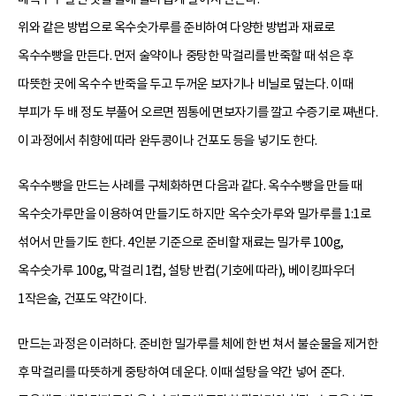
위와 같은 방법으로 옥수숫가루를 준비하여 다양한 방법과 재료로
옥수수빵을 만든다. 먼저 술약이나 중탕한 막걸리를 반죽할 때 섞은 후
따뜻한 곳에 옥수수 반죽을 두고 두꺼운 보자기나 비닐로 덮는다. 이때
부피가 두 배 정도 부풀어 오르면 찜통에 면보자기를 깔고 수증기로 쪄낸다.
이 과정에서 취향에 따라 완두콩이나 건포도 등을 넣기도 한다.
옥수수빵을 만드는 사례를 구체화하면 다음과 같다. 옥수수빵을 만들 때
옥수숫가루만을 이용하여 만들기도 하지만 옥수숫가루와 밀가루를 1:1로
섞어서 만들기도 한다. 4인분 기준으로 준비할 재료는 밀가루 100g,
옥수숫가루 100g, 막걸리 1컵, 설탕 반컵(기호에 따라), 베이킹파우더
1작은술, 건포도 약간이다.
만드는 과정은 이러하다. 준비한 밀가루를 체에 한 번 쳐서 불순물을 제거한
후 막걸리를 따뜻하게 중탕하여 데운다. 이때 설탕을 약간 넣어 준다.