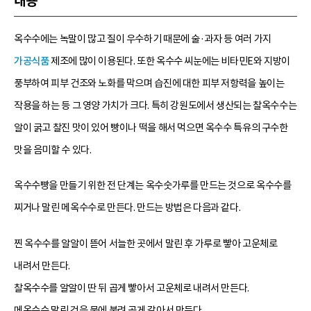
내용
옥수수에는 녹말이 많고 질이 우수하기 때문에 술·과자 등 여러 가지
가공식품
제조에 많이 이용된다. 또한 옥수수 씨눈에는 비타민E와 지방이
풍부하여 피부 건조와 노화를 막으며 습진에 대한 피부 저항력을 높이는
작용을 하는 등 그 영양 가치가 크다. 특히 강원도에서 생산되는 찰옥수수는
알이 굵고 찰진 맛이 있어 빵이나 떡을 해서 먹으면 옥수수 특유의 구수한
맛을 음미할 수 있다.
옥수수빵을 만들기 위한 전 단계는 옥수숫가루를 만드는 것으로 옥수수를
찌거나 말린 메옥수수로 만든다. 만드는 방법은 다음과 같다.
찐 옥수수를 알알이 뜯어 서늘한 곳에서 말린 후 가루로 빻아 고운체로
내려서 만든다.
찰옥수수를 알알이 딴 뒤 곱게 빻아서 고운체로 내려서 만든다.
메옥수수 말린 것을 물에 불려 곱게 갈아서 만든다.