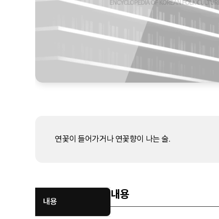
연꽃이 들어가거나 연꽃향이 나는 술.
내용
내용