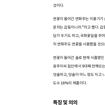
것이다.
연꽃이 들어간 연화주는 이용기가 
운치는 갑등이니라.”라고 했다. 
담가 두기도 하고, 국화꽃잎을 주
의 연화주도 연꽃을 사용했을 것으
연꽃이 들어간 술로 현재 식품명인 
광주이씨 집안에서 9대째 전해오는 
덧술하고, 덧술이 어느 정도 익고 나
도수 16%의 제품이다.
특징 및 의의