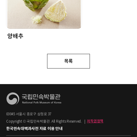
양배추
목록
03045 서울시 종로구 삼청로 37
Copyright © 국립민속박물관. All Rights Reserved.
|
저작권정책
한국민속대백과사전 자료 이용 안내