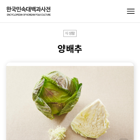
식생활
양배추