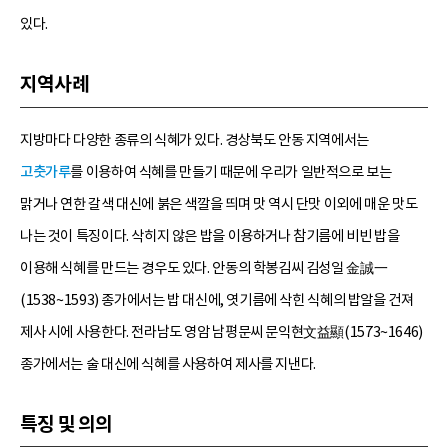
있다.
지역사례
지방마다 다양한 종류의 식혜가 있다. 경상북도 안동 지역에서는
고춧가루
를 이용하여 식혜를 만들기 때문에 우리가 일반적으로 보는
맑거나 연한 갈색 대신에 붉은 색깔을 띄며 맛 역시 단맛 이외에 매운 맛도
나는 것이 특징이다. 삭히지 않은 밥을 이용하거나 참기름에 비빈 밥을
이용해 식혜를 만드는 경우도 있다. 안동의 학봉김씨 김성일 金誠一
(1538~1593) 종가에서는 밥 대신에, 엿기름에 삭힌 식혜의 밥알을 건져
제사 시에 사용한다. 전라남도 영암 남평문씨 문익현文益顯(1573~1646)
종가에서는 술 대신에 식혜를 사용하여 제사를 지낸다.
특징 및 의의