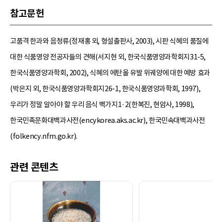
참고문헌
고품격 한과와 음청류(정재홍 외, 형설출판사, 2003), 시판 식혜의 품질에
대한 식품영양 전공자들의 견해(서지현 외, 한국식품영양과학회지31-5,
한국식품영양과학회, 2002), 식혜의 에탄올 유발 위궤양에 대한 예방 효과
(박은지 외, 한국식품영양과학회지26-1, 한국식품영양과학회, 1997),
우리가 정말 알아야 할 우리 음식 백가지1·2(한복진, 현암사, 1998),
한국민족문화대백과사전(encykorea.aks.ac.kr), 한국민속대백과사전
(folkency.nfm.go.kr).
관련 콘텐츠