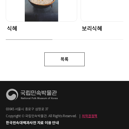
식혜
보리식혜
목록
03045 서울시 종로구 삼청로 37
Copyright © 국립민속박물관. All Rights Reserved.
|
저작권정책
한국민속대백과사전 자료 이용 안내