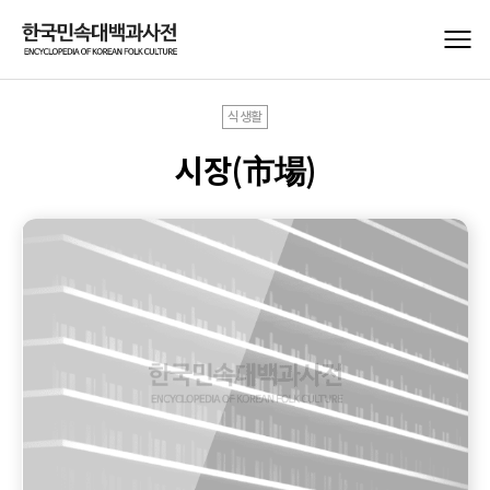
식생활
시장(市場)