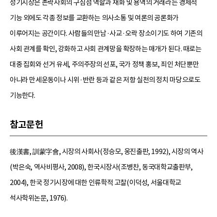
정기시장은 촌락사회의 구심점 역할과 재화 및 용역의 거래라는 경제적
기능 외에도 각종 정보를 교환하는 의사소통 및 여론의 공론화가
이루어지는 공간이다. 사람들의 만남·사교·오락 장소이기도 하여 기존의
사회 관계를 확인, 강화하고 사회 관계망을 확장하는 매개가 된다. 때로는
대중 집회와 선거 유세, 주의주장의 선포, 국가 정책 홍보, 죄인 처단뿐만
아니라 만세운동이나 시위·반란 등과 같은 저항 실천의 정치 마당으로도
기능한다.
참고문헌
後漢書, 訓蒙字會, 시장의 사회사(정승모, 웅진출판, 1992), 시장의 역사
(박은숙, 역사비평사, 2008), 한국시장사(조병찬, 동국대학교출판부,
2004), 한국 정기시장에 대한 인류학적 고찰(이덕성, 서울대학교
석사학위논문, 1976).