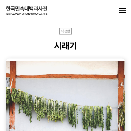
식생활
시래기