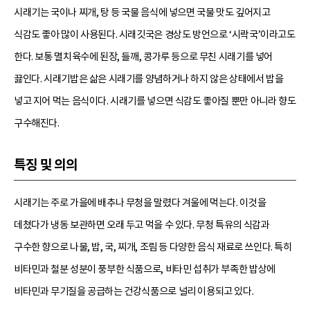
시래기는 국이나 찌개, 탕 등 국물 음식에 넣으면 국물 맛도 깊어지고
식감도 좋아 많이 사용된다. 시래깃국은 경상도 방언으로 ‘시락국’이라고도
한다. 보통 멸치육수에 된장, 들깨, 콩가루 등으로 무친 시래기를 넣어
끓인다. 시래기밥은 삶은 시래기를 양념하거나 하지 않은 상태에서 밥을
넣고 지어 먹는 음식이다. 시래기를 넣으면 식감도 좋아질 뿐만 아니라 향도
구수해진다.
특징 및 의의
시래기는 주로 가을에 배추나 무청을 말렸다 겨울에 먹는다. 이것을
데쳤다가 냉동 보관하면 오래 두고 먹을 수 있다. 무청 특유의 식감과
구수한 향으로 나물, 밥, 국, 찌개, 조림 등 다양한 음식 재료로 쓰인다. 특히
비타민과 철분 성분이 풍부한 식품으로, 비타민 섭취가 부족한 밥상에
비타민과 무기질을 공급하는 건강식품으로 널리 이용되고 있다.