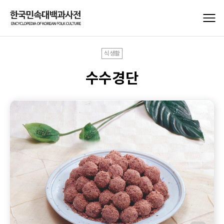
식생활
수수경단