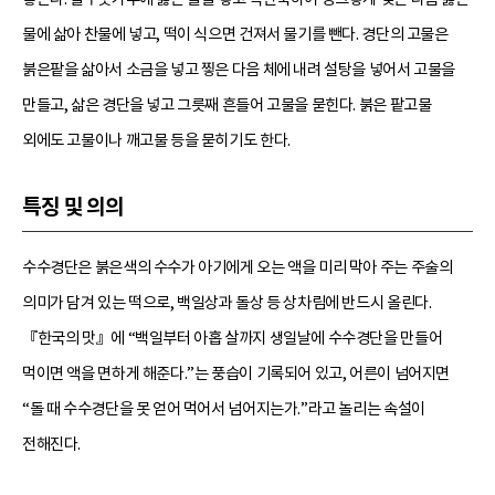
물에 삶아 찬물에 넣고, 떡이 식으면 건져서 물기를 뺀다. 경단의 고물은
붉은팥을 삶아서 소금을 넣고 찧은 다음 체에 내려 설탕을 넣어서 고물을
만들고, 삶은 경단을 넣고 그릇째 흔들어 고물을 묻힌다. 붉은 팥고물
외에도 고물이나 깨고물 등을 묻히기도 한다.
특징 및 의의
수수경단은 붉은색의 수수가 아기에게 오는 액을 미리 막아 주는 주술의
의미가 담겨 있는 떡으로, 백일상과 돌상 등 상차림에 반드시 올린다.
『한국의 맛』에 “백일부터 아홉 살까지 생일날에 수수경단을 만들어
먹이면 액을 면하게 해준다.”는 풍습이 기록되어 있고, 어른이 넘어지면
“돌 때 수수경단을 못 얻어 먹어서 넘어지는가.”라고 놀리는 속설이
전해진다.