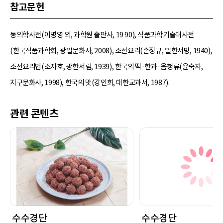
참고문헌
동의학사전(이명영 외, 과학원 출판사, 19 90), 식품과학기술대사전
(한국식품과학회, 광일문화사, 2008), 조선요리(손정규, 일한서방, 1940),
조선요리법(조자호, 광한서림, 1939), 한국의 떡·한과·음청류(윤숙자,
지구문화사, 1998), 한국의 맛(강인희, 대한교과서, 1987).
관련 콘텐츠
수수경단
수수경단