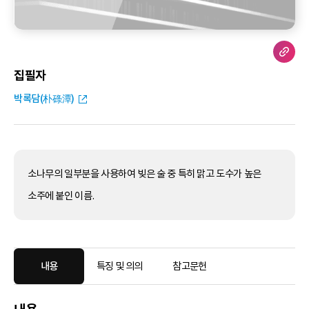
집필자
박록담(朴碌潭)
소나무의 일부분을 사용하여 빚은 술 중 특히 맑고 도수가 높은
소주에 붙인 이름.
내용
특징 및 의의
참고문헌