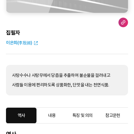
집필자
이은희(李殷姬)
사탕수수나 사탕무에서 당즙을 추출하여 불순물을 걸러내고
사람들 이용에 편리하도록 상품화한, 단맛을 내는 천연식품.
역사
내용
특징 및 의의
참고문헌