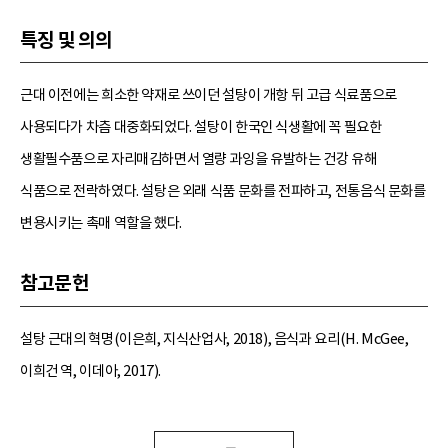
특징 및 의의
근대 이전에는 희소한 약재로 쓰이던 설탕이 개항 뒤 고급 식료품으로
사용되다가 차츰 대중화되었다. 설탕이 한국인 식생활에 꼭 필요한
생활필수품으로 자리매김하면서 열량 과잉을 유발하는 건강 유해
식품으로 전락하였다. 설탕은 외래 식품 문화를 전파하고, 전통음식 문화를
변용시키는 촉매 역할을 했다.
참고문헌
설탕 근대의 혁명(이은희, 지식산업사, 2018), 음식과 요리(H. McGee,
이희건 역, 이데아, 2017).