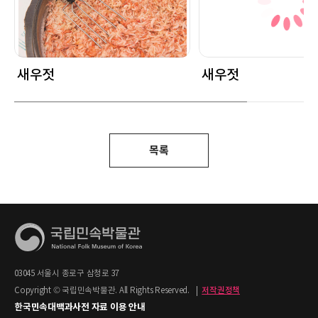
새우젓
새우젓
목록
03045 서울시 종로구 삼청로 37
Copyright © 국립민속박물관. All Rights Reserved.
|
저작권정책
한국민속대백과사전 자료 이용 안내