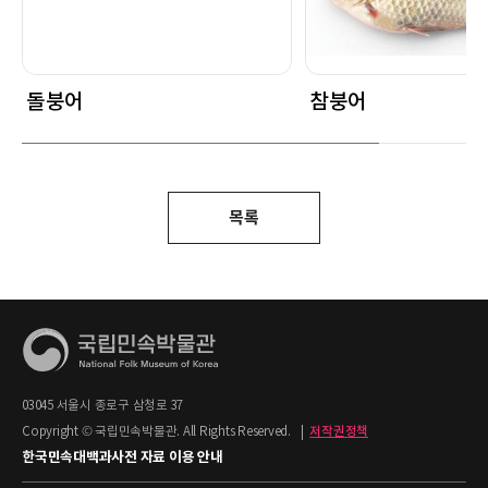
돌붕어
참붕어
목록
03045 서울시 종로구 삼청로 37
Copyright © 국립민속박물관. All Rights Reserved.
|
저작권정책
한국민속대백과사전 자료 이용 안내