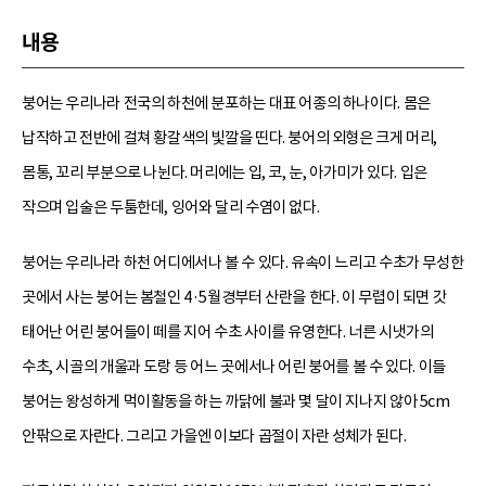
내용
붕어는 우리나라 전국의 하천에 분포하는 대표 어종의 하나이다. 몸은
납작하고 전반에 걸쳐 황갈색의 빛깔을 띤다. 붕어의 외형은 크게 머리,
몸통, 꼬리 부분으로 나뉜다. 머리에는 입, 코, 눈, 아가미가 있다. 입은
작으며 입술은 두툼한데, 잉어와 달리 수염이 없다.
붕어는 우리나라 하천 어디에서나 볼 수 있다. 유속이 느리고 수초가 무성한
곳에서 사는 붕어는 봄철인 4·5월경부터 산란을 한다. 이 무렵이 되면 갓
태어난 어린 붕어들이 떼를 지어 수초 사이를 유영한다. 너른 시냇가의
수초, 시골의 개울과 도랑 등 어느 곳에서나 어린 붕어를 볼 수 있다. 이들
붕어는 왕성하게 먹이활동을 하는 까닭에 불과 몇 달이 지나지 않아 5cm
안팎으로 자란다. 그리고 가을엔 이보다 곱절이 자란 성체가 된다.