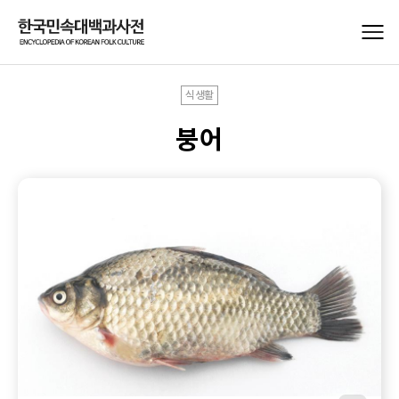
식생활
붕어