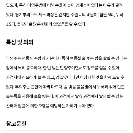
있으며, 특히 이양주법에 비해 수율이 높아 경제성이 있다는 이유가 깔려
있다. 경기부의주도 제조 과정은 같지만 주원료의 비율이 ‘찹쌀 5되, 누룩
1.5되, 물 6되’로 많은 변화가 있었음을 알 수 있다.
특징 및 의의
부의주는 전통 양주법의 기본이자 특히 여름철 술 빚는 법을 살필 수 있다는
점에서 특히 중요하다. 한 번 빚는 단양주이면서도 청주를 얻을 수 있어
가정사에 긴요하게 쓸 수 있고, 감칠맛이 나면서 상쾌한 맛을 함께 느낄 수
있다. 부의주는 문헌에 따라 다르다. 술 빚을 물을 끓여서 누룩과 섞어 만든
물누룩을 사용해 술을 빚는다. 이 과정에서 발효 과정에서 발생할 수 있는
산패와 잡균에 의한 오염을 예방하는 지혜가 녹아 있다.
참고문헌