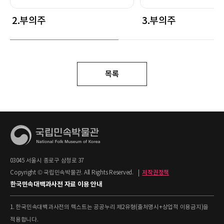
2.부의주
3.부의주
목록
03045 서울시 종로구 삼청로 37
Copyright © 국립민속박물관. All Rights Reserved.
|
저작권정책
한국민속대백과사전 자료 이용 안내
1. 한국민속대백과사전의 텍스트는 공공누리 제2유형(출처명시+상업적 이용금지)을
적용합니다.