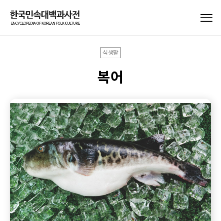
식생활
복어