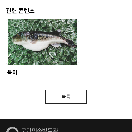
관련 콘텐츠
복어
목록