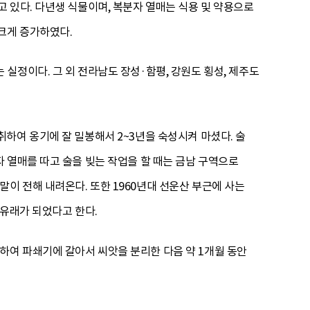
 있다. 다년생 식물이며, 복분자 열매는 식용 및 약용으로
크게 증가하였다.
실정이다. 그 외 전라남도 장성·함평, 강원도 횡성, 제주도
하여 옹기에 잘 밀봉해서 2~3년을 숙성시켜 마셨다. 술
 열매를 따고 술을 빚는 작업을 할 때는 금남 구역으로
이 전해 내려온다. 또한 1960년대 선운산 부근에 사는
 유래가 되었다고 한다.
여 파쇄기에 갈아서 씨앗을 분리한 다음 약 1개월 동안