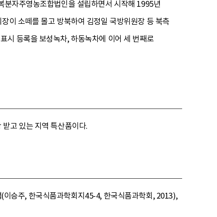
산 복분자주영농조합법인을 설립하면서 시작해 1995년
회장이 소떼를 몰고 방북하여 김정일 국방위원장 등 북측
표시 등록을 보성녹차, 하동녹차에 이어 세 번째로
 받고 있는 지역 특산품이다.
(이승주, 한국식품과학회지45-4, 한국식품과학회, 2013),