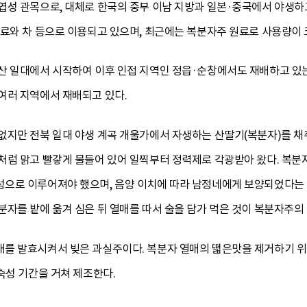
성 관목으로, 대체로 한국의 중부 이남 지방과 일본·중국에서 야생하고
음료와 차 등으로 이용되고 있으며, 최근에는 복분자주 원료로 사용량이 
 일대에서 시작하여 이후 인접 지역인 정읍·순창에서도 재배하고 있는 
여러 지역에서 재배되고 있다.
지만 전북 일대 야생 계곡 개울가에서 자생하는 산딸기(복분자)를 채취
럼 맑고 빨갛게 물들어 있어 일찍부터 정력제로 각광받아 왔다. 복분자
으로 이루어져야 했으며, 음양 이치에 따라 남정네에게 보양되었다는 말
자를 밭에 옮겨 심은 뒤 열매를 따서 술을 담가 먹은 것이 복분자주의
를 발효시켜서 빚은 과실주이다. 복분자 열매의 떫은맛을 제거하기 위하
숙성 기간을 거쳐 제조한다.