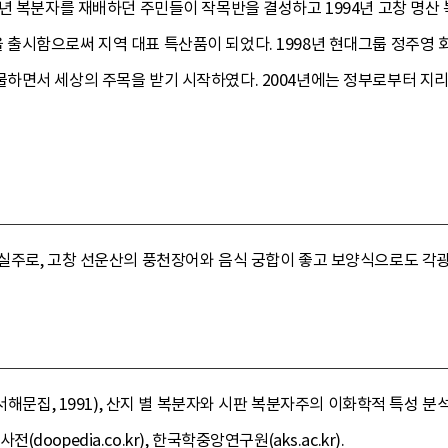
3년 복분자를 재배하던 주민들이 작목반을 결성하고 1994년 고창 명
출시함으로써 지역 대표 특산품이 되었다. 1998년 현대그룹 정주영 
하면서 세상의 주목을 받기 시작하였다. 2004년에는 정부로부터 지리
실주로, 고창 선운산의 풍천장어와 음식 궁합이 좋고 보양식으로도 각광
서해문집, 1991), 산지 별 복분자와 시판 복분자주의 이화학적 특성 분석
전(doopedia.co.kr), 한국학중앙연구원(aks.ac.kr).