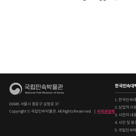
한국민속대백
1. 한국민속
03045 서울시 종로구 삼청로 37
2. 상업적 
Copyright © 국립민속박물관. All Rights Reserved.
|
저작권정책
3. 사전의 내
4. 사진 및
5. 국립민속