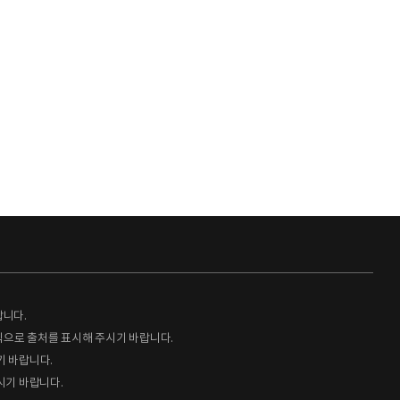
랍니다.
형식으로 출처를 표시해 주시기 바랍니다.
기 바랍니다.
시기 바랍니다.