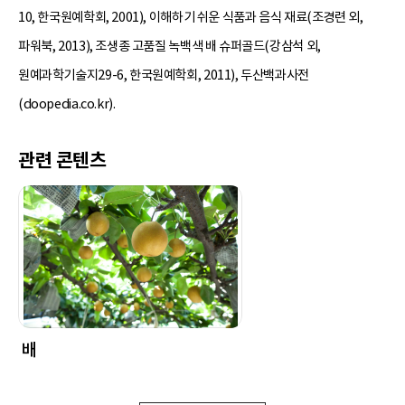
10, 한국원예학회, 2001), 이해하기 쉬운 식품과 음식 재료(조경련 외,
파워북, 2013), 조생종 고품질 녹백색 배 슈퍼골드(강삼석 외,
원예과학기술지29-6, 한국원예학회, 2011), 두산백과사전
(doopedia.co.kr).
관련 콘텐츠
배