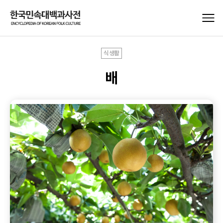
식생활
배