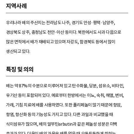
지역사례
우리나라 배의 주산지는 전라남도 나주, 경기도 안성·평택·남양주,
경상북도 상주, 충청남도 천안·아산 등이다. 북한에서도 사과 다음으로
많은 면적에서 배가 재배되고 있으며 자강도, 함경북도 등에서 많이
생산되고 있다.
특징 및 의의
배는 약 87%의 수분으로 이루어져 있고 탄수화물, 당분, 섬유소, 비타민,
유기산 등이 포함되어 있다. 예로부터 한방에서는 이뇨, 숙취, 해열, 변비,
가래, 기침 치료에 배를 사용하였다. 또한 폴리페놀이 많기 때문에 항암,
항염, 항산화 등의 기능성도 가지고 있다. 다른 과일과 비교했을 때
식이섬유가 많으며, 배의 알부틴arbutin과 같은 페놀성 성분은 미백
효과가 있다. 더욱이 배의 과육은 배를 먹을 때 오돌토돌하게 씹히는