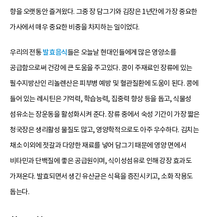
향을 오랫동안 즐겨왔다. 그중 장 담그기와 김장은 1년간에 가장 중요한
가사에서 매우 중요한 비중을 차지하는 일이었다.
우리의 전통
발효음식
들은 오늘날 현대인들에게 많은 영양소를
공급함으로써 건강에 큰 도움을 주고있다. 콩이 주재료인 장류에 있는
필수지방산인 리놀렌산은 피부병 예방 및 혈관질환에 도움이 된다. 콩에
들어 있는 레시틴은 기억력, 학습능력, 집중력 향상 등을 돕고, 식물성
섬유소는 장운동을 활성화시켜 준다. 장류 중에서 숙성 기간이 가장 짧은
청국장은 생리활성 물질도 많고, 영양학적으로도 아주 우수하다. 김치는
채소 이외에 젓갈과 다양한 재료를 넣어 담그기 때문에 영양 면에서
비타민과 단백질에 좋은 공급원이며, 식이성섬유로 인해 강장 효과도
가져온다. 발효되면서 생긴 유산균은 식욕을 증진시키고, 소화 작용도
돕는다.