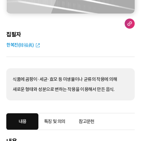
집필자
한복진(韓福眞)
식품에 곰팡이·세균·효모 등 미생물이나 균류의 작용에 의해
새로운 형태와 성분으로 변하는 작용을 이용해서 만든 음식.
내용
특징 및 의의
참고문헌