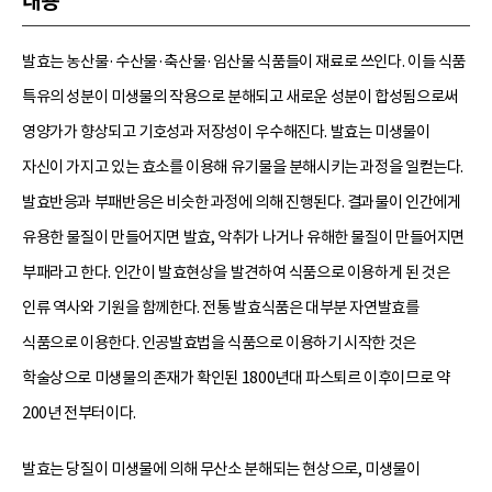
내용
발효는 농산물·수산물·축산물·임산물 식품들이 재료로 쓰인다. 이들 식품
특유의 성분이 미생물의 작용으로 분해되고 새로운 성분이 합성됨으로써
영양가가 향상되고 기호성과 저장성이 우수해진다. 발효는 미생물이
자신이 가지고 있는 효소를 이용해 유기물을 분해시키는 과정을 일컫는다.
발효반응과 부패반응은 비슷한 과정에 의해 진행된다. 결과물이 인간에게
유용한 물질이 만들어지면 발효, 악취가 나거나 유해한 물질이 만들어지면
부패라고 한다. 인간이 발효현상을 발견하여 식품으로 이용하게 된 것은
인류 역사와 기원을 함께한다. 전통 발효식품은 대부분 자연발효를
식품으로 이용한다. 인공발효법을 식품으로 이용하기 시작한 것은
학술상으로 미생물의 존재가 확인된 1800년대 파스퇴르 이후이므로 약
200년 전부터이다.
발효는 당질이 미생물에 의해 무산소 분해되는 현상으로, 미생물이