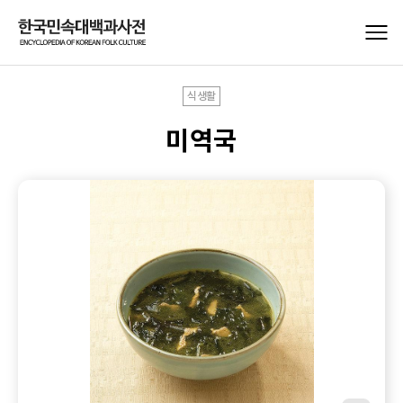
식생활
미역국