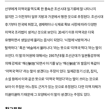
산부에게 미역국을 먹도록 한 풍속은 조선시대 일기류에 잘 나타나지
않지만 그 이전부터 일부 지방과 가문에서 행한 것으로 추정된다. 조선시대
후기부터 전국에 퍼졌고, 경제력이나 식재료 확보 사정에 따라 다양한
미역국 조리법이 생겨난 것으로 보인다. 20세기 이후 미역국은 더욱
유행하면서 생일상에 올리는 음식이 되었다. ‘시험에 낙방하거나
탈락하다.’ 혹은 ‘벼슬에서 물러나다.’라는 뜻으로 ‘미역국 먹다.’라는 말이
쓰인다. 이 말의 어원에 대해서는 1907년 8월 조선군대가 일본통감부에
의해 강제로 ‘해산解散’되면서 아기를 낳는 ‘해산解産’과 발음이 똑같아
‘미역국 먹다’ 라는 말이 생겼다는 주장이 있다. 일제강점기 신문, 잡지,
소설 등에서 이와 같은 뜻으로 ‘미역국 먹었다’라는 말이 쓰이는 것으로
보아 이 주장은 어느정도 근거가 있는 것으로 추정된다. 다만 미역 자체가
미끌미끌하기 때문에 그 모양에서 이 말이 생겼다는 주장도 있다.