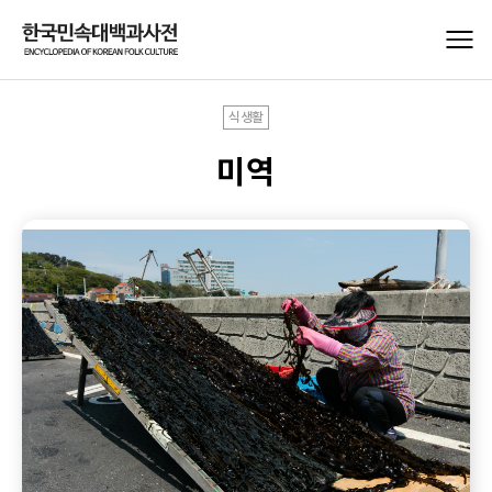
식생활
미역