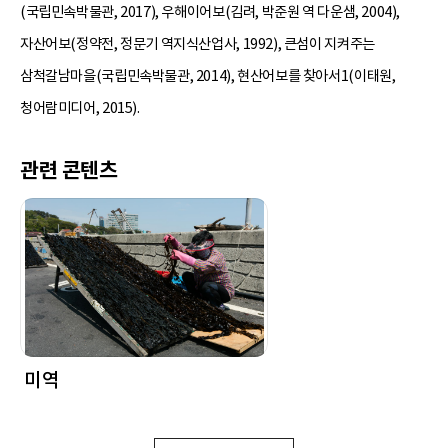
(국립민속박물관, 2017), 우해이어보(김려, 박준원 역 다운샘, 2004),
자산어보(정약전, 정문기 역지식산업사, 1992), 큰섬이 지켜주는
삼척갈남마을(국립민속박물관, 2014), 현산어보를 찾아서1(이태원,
청어람미디어, 2015).
관련 콘텐츠
미역