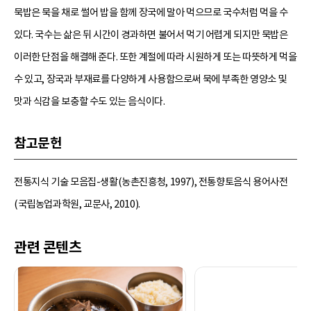
묵밥은 묵을 채로 썰어 밥을 함께 장국에 말아 먹으므로 국수처럼 먹을 수
있다. 국수는 삶은 뒤 시간이 경과하면 불어서 먹기 어렵게 되지만 묵밥은
이러한 단점을 해결해 준다. 또한 계절에 따라 시원하게 또는 따뜻하게 먹을
수 있고, 장국과 부재료를 다양하게 사용함으로써 묵에 부족한 영양소 및
맛과 식감을 보충할 수도 있는 음식이다.
참고문헌
전통지식 기술 모음집-생활(농촌진흥청, 1997), 전통향토음식 용어사전
(국립농업과학원, 교문사, 2010).
관련 콘텐츠