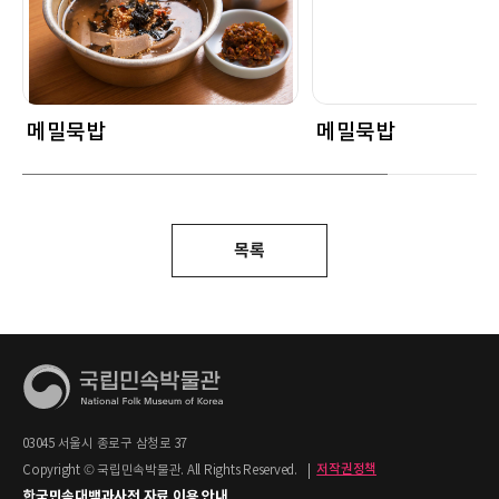
메밀묵밥
메밀묵밥
목록
03045 서울시 종로구 삼청로 37
Copyright © 국립민속박물관. All Rights Reserved.
|
저작권정책
한국민속대백과사전 자료 이용 안내