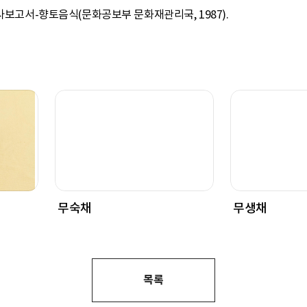
조사보고서-향토음식(문화공보부 문화재관리국, 1987).
무숙채
무생채
목록