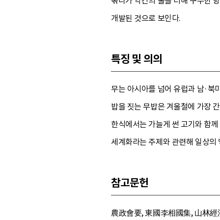
볶다가 약간의 물을 더해 구수한 향
개발된 것으로 보인다.
특징 및 의의
무는 아시아를 넘어 유럽과 남·북미
밥을 짓는 무밥은 겨울철에 가장 
한식에서는 가늘게 썬 고기와 함께 
세계화라는 주제와 관련해 일상의 
참고문헌
農政會要, 東國李相國集, 山林經濟,