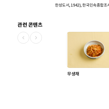
한성도서, 1942), 한국민속종합
관련 콘텐츠
무생채