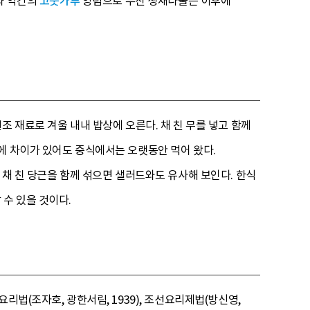
초와 약간의
고춧가루
양념으로 무친 생채나물은 이후에
 재료로 겨울 내내 밥상에 오른다. 채 친 무를 넣고 함께
에 차이가 있어도 중식에서는 오랫동안 먹어 왔다.
 채 친 당근을 함께 섞으면 샐러드와도 유사해 보인다. 한식
수 있을 것이다.
리법(조자호, 광한서림, 1939), 조선요리제법(방신영,