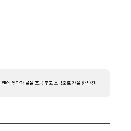
 팬에 볶다가 물을 조금 붓고 소금으로 간을 한 반찬.