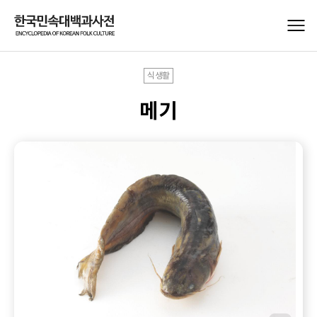
식생활
메기