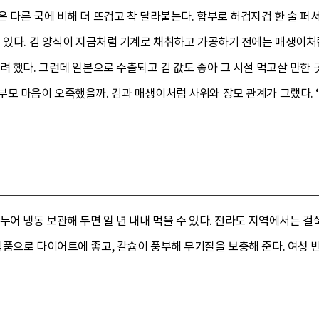
 다른 국에 비해 더 뜨겁고 착 달라붙는다. 함부로 허겁지겁 한 술 퍼
 있다. 김 양식이 지금처럼 기계로 채취하고 가공하기 전에는 매생이처
려 했다. 그런데 일본으로 수출되고 김 값도 좋아 그 시절 먹고살 만한 
모 마음이 오죽했을까. 김과 매생이처럼 사위와 장모 관계가 그랬다. 
누어 냉동 보관해 두면 일 년 내내 먹을 수 있다. 전라도 지역에서는 걸
품으로 다이어트에 좋고, 칼슘이 풍부해 무기질을 보충해 준다. 여성 