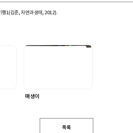
(김준, 자연과생태, 2012).
매생이
목록