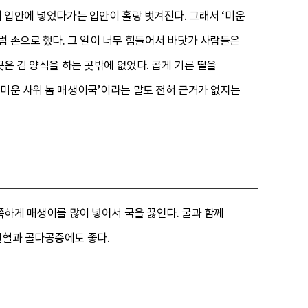
서 입안에 넣었다가는 입안이 홀랑 벗겨진다. 그래서 ‘미운
럼 손으로 했다. 그 일이 너무 힘들어서 바닷가 사람들은
곳은 김 양식을 하는 곳밖에 없었다. 곱게 기른 딸을
‘미운 사위 놈 매생이국’이라는 말도 전혀 근거가 없지는
쭉하게 매생이를 많이 넣어서 국을 끓인다. 굴과 함께
빈혈과 골다공증에도 좋다.