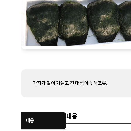
가지가 없이 가늘고 긴 매생이속 해조류.
내용
내용