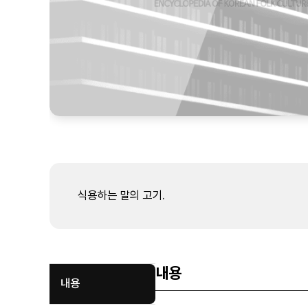
식용하는 말의 고기.
내용
내용