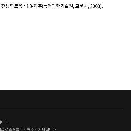
통향토음식10-제주(농업과학기술원, 교문사, 2008),
랍니다.
형식으로 출처를 표시해 주시기 바랍니다.