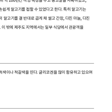
 뒤 약 100년간 직영 목장을 두고 몽고말을 사육하였고,
손쉽게 말고기를 접할 수 있었다고 한다. 특히 말고기는
말고기를 결 반대로 곱게 채 썰고 간장, 다진 마늘, 다진
다. 이 밖에 제주도 지역에서는 일부 식당에서 관광객을
암적색이나 적갈색을 띤다. 글리코겐을 많이 함유하고 있으며