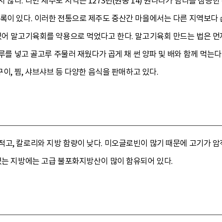
않다. 다만 제주도 지역은 1273년(원종 14) 원나라가 탐라를 침공한
록이 있다. 이러한 전통으로 제주도 중산간 마을에서는 다른 지역보다 
있어 말고기육회를 약용으로 먹었다고 한다. 말고기육회 만드는 법은 먼저 
춧가루를 넣고 골고루 주물러 재웠다가 곱게 채 썬 양파 및 배와 함께 먹는
구이, 찜, 샤브샤브 등 다양한 음식을 판매하고 있다.
적고, 칼로리와 지방 함량이 낮다. 미오글로빈이 많기 때문에 고기가 
있는 지방에는 고급 불포화지방산이 많이 함유되어 있다.