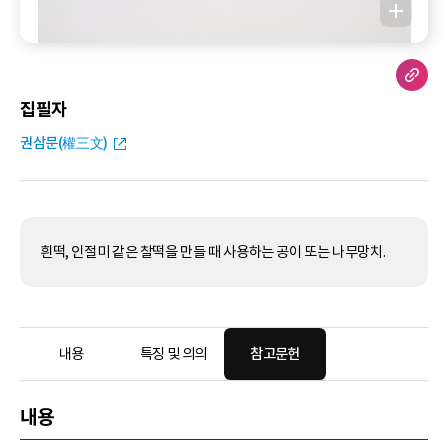
집필자
권삼문(權三文)
흰떡, 인절미 같은 찰떡을 만들 때 사용하는 공이 또는 나무망치.
내용
특징 및 의의
참고문헌
내용