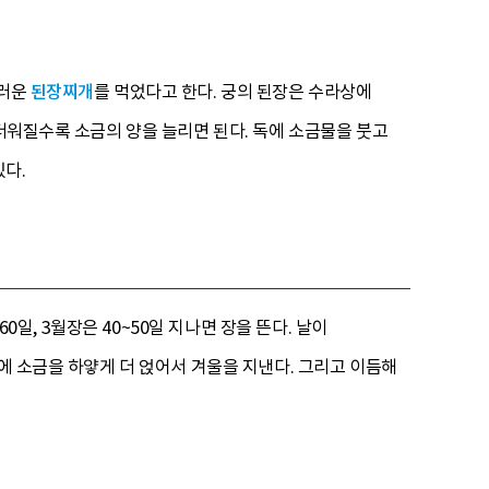
스러운
된장찌개
를 먹었다고 한다. 궁의 된장은 수라상에
 더워질수록 소금의 양을 늘리면 된다. 독에 소금물을 붓고
있다.
0일, 3월장은 40~50일 지나면 장을 뜬다. 날이
위에 소금을 하얗게 더 얹어서 겨울을 지낸다. 그리고 이듬해