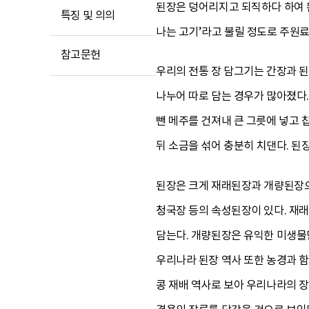
된장은 덩어리지고 되직하다 하여 
특징 및 의의
나는 고기’라고 불릴 정도로 주원
참고문헌
우리의 전통 장 담그기는 간장과 된
나누어 따로 담는 경우가 많아졌다. 
뺀 메주를 건져내 큰 그릇에 넣고 찹
뒤 소금을 섞어 충분히 치댄다. 된
된장은 크게 재래된장과 개량된장으로
청국장 등의 속성된장이 있다. 재래
담는다. 개량된장은 유익한 미생물
우리나라 된장 역사 또한 농경과 
콩 재배 역사로 보아 우리나라의 장