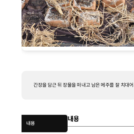
간장을 담근 뒤 장물을 떠내고 남은 메주를 잘 치대어
내용
내용