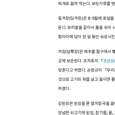
찌개로 끓여 먹는다. 보릿가루를 
등겨장(딩겨장)은 8~9월에 호밀을
둔다. 보리쌀을 갈아서 물을 섞어 시
항아리에 담아 한 달 동안 숙성시킨
겨장(담뿍장)은 메주를 절구에서 빻
곳에 보관한다. 조자호의 『
조선요
맞춘다고 하였다. 손정규의 『우리음
것으로 고기와 파를 넣고 끓이면 좋
하였다.
강된장은 된장을 푼 멸치장국을 끓이다
양념한 쇠고기에 된장, 참기름, 꿀