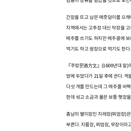
겸용의 장류를 담갔을 것으로 보인다
간장을 뜨고 남은 메줏덩이를 으깨
지역에서는 고추장 대신 막장을 고추
메주를 쓰기도 하지만 메주콩에 보
먹기도 하고 쌈장으로 먹기도 한다.
『주방문酒方文』(1600년대 말)의
방에 두었다가 21일 후에 쓴다. 먹을
다섯 개를 만드는데 그 메주를 바짝
한데 섞고 소금과 물은 보통 햇장을
충남의 별미장인 지레장(찌엄장)은
부른다. 지름장, 찌엄장, 무장이라