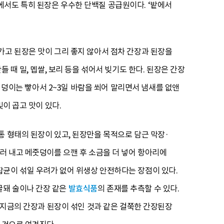
에서도 특히 된장은 우수한 단백질 공급원이다. ‘밭에서
가고 된장은 맛이 그리 좋지 않아서 점차 간장과 된장을
 때 밀, 멥쌀, 보리 등을 섞어서 빚기도 한다. 된장은 간장
한 덩이는 빻아서 2~3일 바람을 쐬어 말리면서 냄새를 없앤
이 곱고 맛이 있다.
통 형태의 된장이 있고, 된장만을 목적으로 담근 막장·
러 내고 메줏덩이를 으깬 후 소금을 더 넣어 항아리에
잡균이 섞일 우려가 없어 위생상 안전하다는 장점이 있다.
굴돼 술이나 간장 같은
발효식품
의 존재를 추측할 수 있다.
는 지금의 간장과 된장이 섞인 것과 같은 걸쭉한 간장된장