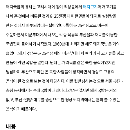
돼지국밥의 유래는 고려시대에 왕이 백성들에게
돼지고기
와 개고기를
나눠 준 것에서 비롯된 것과 6·25전쟁 때 피란민들이 돼지로 설렁탕을
만든 것에서 비롯되었다는 설이 있다. 특히 6·25전쟁으로 미군이
주둔하면서 미군부대에서 나오는 각종 육류의 부산물과 재료를 이용한
국밥집이 들어서기 시작했다. 1960년대 초까지만 해도 돼지국밥은 거의
없었다. 돼지국밥은 6·25전쟁 때의 미군부대에서 여러 가지 고기류를 넣고
만들어 먹던 국밥을 말한다. 원래는 가리국밥 같은 북한 음식이었지만
월남하여 부산으로 피란 온 북한 사람들이 정착하면서 경상도 고유의
음식이 된 것으로 보는 것이 타당하다. 이를 뒷받침하는 것으로 서울·경기·
충청 등지에서는 순대국밥이나 쇠머리국밥은 많지만 돼지국밥은 거의
없고, 부산·밀양·대구를 중심으로 한 경상도 지역에서는 흔히 볼 수 있는
음식이기 때문이다.
내용