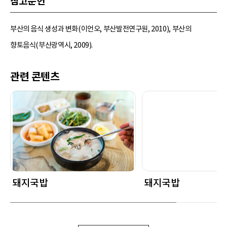
참고문헌
부산의 음식 생성과 변화(이언오, 부산발전연구원, 2010), 부산의
향토음식(부산광역시, 2009).
관련 콘텐츠
돼지국밥
돼지국밥