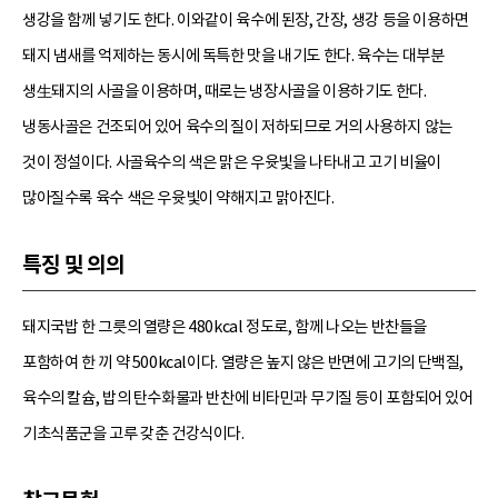
생강을 함께 넣기도 한다. 이와같이 육수에 된장, 간장, 생강 등을 이용하면
돼지 냄새를 억제하는 동시에 독특한 맛을 내기도 한다. 육수는 대부분
생生돼지의 사골을 이용하며, 때로는 냉장사골을 이용하기도 한다.
냉동사골은 건조되어 있어 육수의 질이 저하되므로 거의 사용하지 않는
것이 정설이다. 사골육수의 색은 맑은 우윳빛을 나타내고 고기 비율이
많아질수록 육수 색은 우윳빛이 약해지고 맑아진다.
특징 및 의의
돼지국밥 한 그릇의 열량은 480kcal 정도로, 함께 나오는 반찬들을
포함하여 한 끼 약 500kcal이다. 열량은 높지 않은 반면에 고기의 단백질,
육수의 칼슘, 밥의 탄수화물과 반찬에 비타민과 무기질 등이 포함되어 있어
기초식품군을 고루 갖춘 건강식이다.