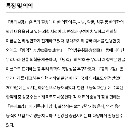
특징 및 의의
『동의보감』은 몸과 질병에 대한 의학이론, 처방, 약물, 침구 등 한의학의
핵심 내용을 담고 있는 의학 서적이다. 편집과 구성이 치밀하고 한의학
이론을 논리 정연하게 전개하고 있다. 당대까지의 중국 의서를 인용한 것
외에도 『향약집성방鄕藥集成方』·『의방유취醫方類聚』 등에 나타난
우리나라 전통 의학을 계승하고, 「탕액」의 약초 중 우리나라 향약은 한글
이름으로 표기하는 등 우리 의학의 독창성을 추구하였다. 『동의보감』은
우리나라를 대표하는 의학 서적일 뿐만 아니라 국제 의서로도 인정받았다.
2009년에는 세계문화유산으로 등재되었다. 한편 『동의보감』에 수록된
한약재 중 상당수는 식재료로도 사용한다. 각 재료의 효능과 활용 형태는
『동의보감』에 기록되어 있어, 일상식은 물론 건강기능 음식, 약선 음식
등 식이요법으로 병을 치료하고 건강을 증진시키는 데 다양하게 활용할 수
있다.